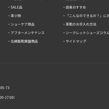
SALE品
店長おすすめ
革小物
「こんなのできるの？」に
シューケア用品
革靴のお手入れ方法
アフターメンテナンス
シークレットシューズコラ
北嶋製靴廃盤商品
サイトマップ
5-73
00-17:00）