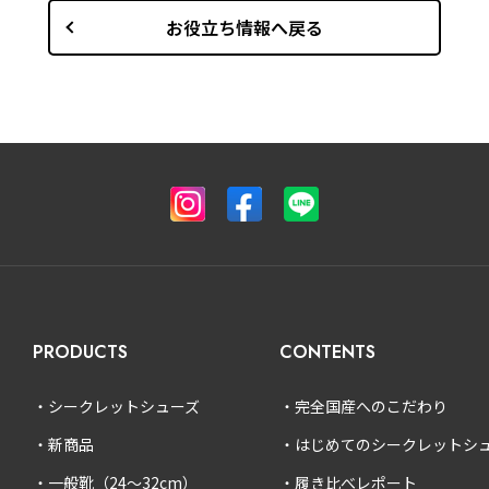
お役立ち情報へ戻る
PRODUCTS
CONTENTS
シークレットシューズ
完全国産へのこだわり
新商品
はじめてのシークレットシ
一般靴（24〜32cm）
履き比べレポート