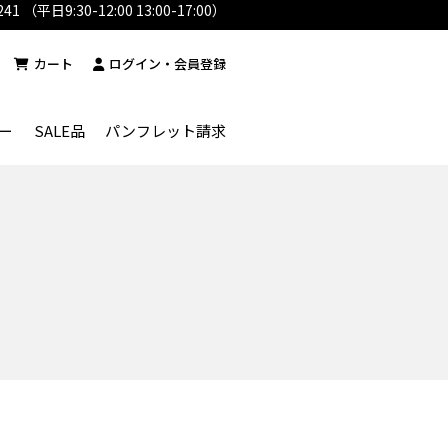
241 （平日9:30-12:00 13:00-17:00）
カート
ログイン・会員登録
ー
SALE品
パンフレット請求