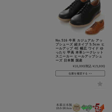
No.516 牛革 カジュアル アッ
プシューズ 紐タイプ 5.5cm ヒ
ールアップ 4E 幅広 ワイド ゆ
ったり 甲高 本革シークレット
スニーカー ヒールアップシュ
ーズ 日本製 国産
¥18,000
(税込 ¥19,800)
在庫を確認する