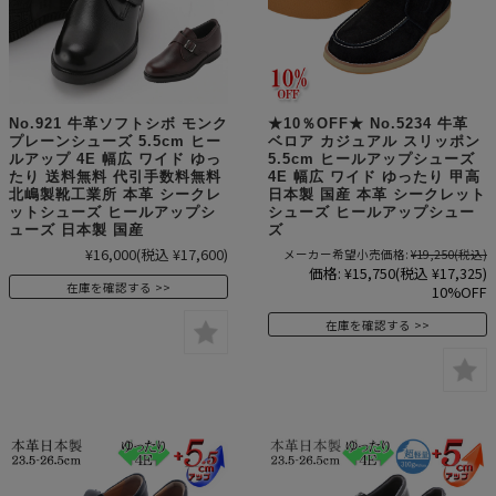
No.921 牛革ソフトシボ モンク
★10％OFF★ No.5234 牛革
プレーンシューズ 5.5cm ヒー
ベロア カジュアル スリッポン
ルアップ 4E 幅広 ワイド ゆっ
5.5cm ヒールアップシューズ
たり 送料無料 代引手数料無料
4E 幅広 ワイド ゆったり 甲高
北嶋製靴工業所 本革 シークレ
日本製 国産 本革 シークレット
ットシューズ ヒールアップシ
シューズ ヒールアップシュー
ューズ 日本製 国産
ズ
¥16,000
(税込 ¥17,600)
メーカー希望小売価格:
¥19,250
(税込)
価格:
¥15,750
(税込 ¥17,325)
在庫を確認する
10%OFF
在庫を確認する