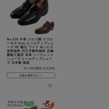
No.636 牛革 クロコ調 スワロ
ーモカ 5cm ヒールアップシュ
ーズ 4E 幅広 ワイド ゆったり
送料無料 代引手数料無料 北嶋
製靴工業所 本革 シークレット
シューズ ヒールアップシュー
ズ 日本製 国産
¥17,900
(税込 ¥19,690)
在庫を確認する