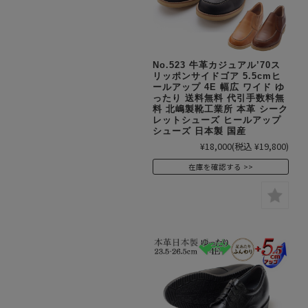
No.523 牛革カジュアル’70ス
リッポンサイドゴア 5.5cmヒ
ールアップ 4E 幅広 ワイド ゆ
ったり 送料無料 代引手数料無
料 北嶋製靴工業所 本革 シーク
レットシューズ ヒールアップ
シューズ 日本製 国産
¥18,000
(税込 ¥19,800)
在庫を確認する