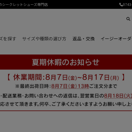
産のシークレットシューズ専門店
0743
ズを探す
サイズや種類の選び方
返品・交換
イージーオーダ
はじめてのシークレットシューズをお探しの方へ、よくあるご不安やお悩みをご紹介します。
サイズ選びが不安な方へ、シークレットシューズのサイズの選び方についてご紹介します。