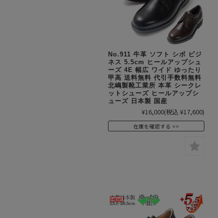
No.911 牛革 ソフト シボ ビジ
ネス 5.5cm ヒールアップシュ
ーズ 4E 幅広 ワイド ゆったり
甲高 送料無料 代引手数料無料
北嶋製靴工業所 本革 シークレ
ットシューズ ヒールアップシ
ューズ 日本製 国産
¥16,000
(税込 ¥17,600)
在庫を確認する