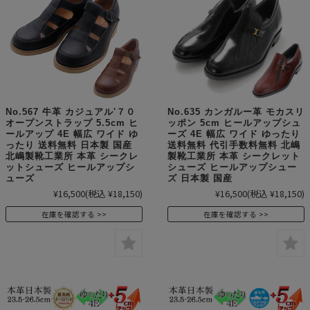
No.567 牛革 カジュアル'７０
No.635 カンガルー革 モカスリ
オープンストラップ 5.5cm ヒ
ッポン 5cm ヒールアップシュ
ールアップ 4E 幅広 ワイド ゆ
ーズ 4E 幅広 ワイド ゆったり
ったり 送料無料 日本製 国産
送料無料 代引手数料無料 北嶋
北嶋製靴工業所 本革 シークレ
製靴工業所 本革 シークレット
ットシューズ ヒールアップシ
シューズ ヒールアップシュー
ューズ
ズ 日本製 国産
¥16,500
(税込 ¥18,150)
¥16,500
(税込 ¥18,150)
在庫を確認する
在庫を確認する