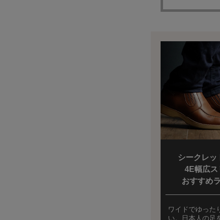
シークレッ
4E幅広
おすすめ
ワイドでゆった
い。日本人の足