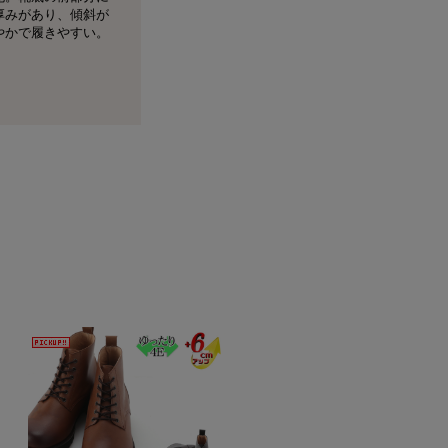
厚みがあり、傾斜が
やかで履きやすい。