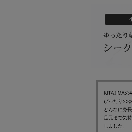
KITAJI
ぴったりのゆ
どんなに身長
足元まで気持
しました。