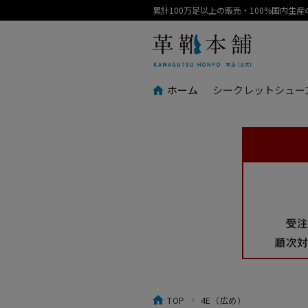
累計100万足以上の販売・100%国内生
ホーム
シークレットシュー
TOP
4E（広め）