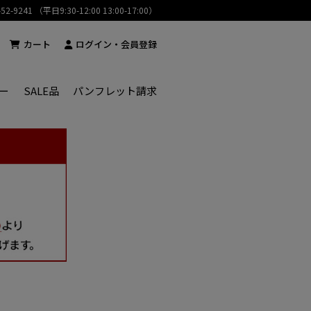
-52-9241 （平日9:30-12:00 13:00-17:00）
カート
ログイン・会員登録
ー
SALE品
パンフレット請求