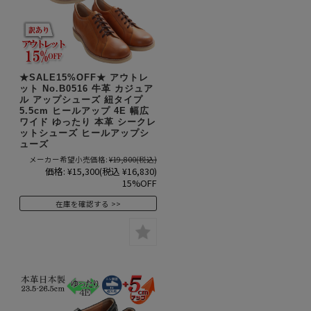
★SALE15%OFF★ アウトレ
ット No.B0516 牛革 カジュア
ル アップシューズ 紐タイプ
5.5cm ヒールアップ 4E 幅広
ワイド ゆったり 本革 シークレ
ットシューズ ヒールアップシ
ューズ
メーカー希望小売価格:
¥19,800
(税込)
価格:
¥15,300
(税込 ¥16,830)
15%OFF
在庫を確認する