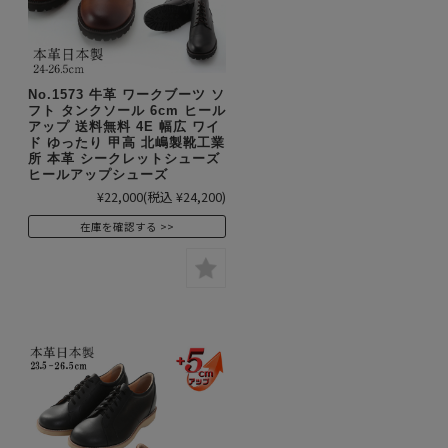
No.1573 牛革 ワークブーツ ソ
フト タンクソール 6cm ヒール
アップ 送料無料 4E 幅広 ワイ
ド ゆったり 甲高 北嶋製靴工業
所 本革 シークレットシューズ
ヒールアップシューズ
¥22,000
(税込 ¥24,200)
在庫を確認する