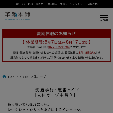
累計100万足以上の販売・100%国内生産のシークレットシューズ専門店
MENU
TOP
5-6cm 立体カーブ