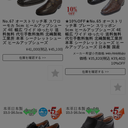
No.67 オーストリッチ革 スワロ
★10%OFF★No.65 オーストリ
ーモカ 5cm ヒールアップシュー
ッチ革 プレーン スリッポン
ズ 4E 幅広 ワイド ゆったり 送
5cm ヒールアップシューズ 4E
料無料 代引手数料無料 北嶋製靴
幅広 ワイド ゆったり 送料無料
工業所 本革 シークレットシュー
代引手数料無料 北嶋製靴工業所
ズ ヒールアップシューズ
本革 シークレットシューズ ヒー
ルアップシューズ 日本製 国産
¥41,000
(税込 ¥45,100)
メーカー希望小売価格:
¥43,780
(税込)
価格:
¥35,820
(税込 ¥39,402)
在庫を確認する
10%OFF
在庫を確認する