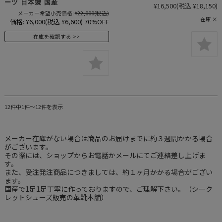
ーツ 日本製 国産
¥16,500
(税込 ¥18,150)
メーカー希望小売価格:
¥22,000
(税込)
在庫 ×
価格:
¥6,000
(税込 ¥6,600)
70%OFF
在庫を確認する
12件中1件～12件を表示
メーカー在庫がない場合は商品のお届けまでに約３週間かかる場合
がございます。
その際には、ショップからお電話かメールにてご連絡差し上げま
す。
また、受注発注商品につきましては、約１ヶ月かかる場合がござい
ます。
国産で1足1足丁寧に作っておりますので、ご理解下さい。（シーク
レットシューズ販売の革靴本舗）