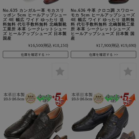
No.635 カンガルー革 モカスリ
No.636 牛革 クロコ調 スワロー
ッポン 5cm ヒールアップシュー
モカ 5cm ヒールアップシューズ
ズ 4E 幅広 ワイド ゆったり 送
4E 幅広 ワイド ゆったり 送料無
料無料 代引手数料無料 北嶋製靴
料 代引手数料無料 北嶋製靴工業
工業所 本革 シークレットシュー
所 本革 シークレットシューズ
ズ ヒールアップシューズ 日本製
ヒールアップシューズ 日本製 国
国産
産
¥16,500
(税込 ¥18,150)
¥17,900
(税込 ¥19,690)
在庫を確認する
在庫を確認する