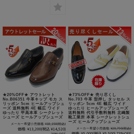
★20%OFF★ アウトレット
★73%OFF★ 売り尽くし
No.B06351 牛革キップ モカ ス
No.703 牛革 型押し タッセル ス
リッポン 5cm ヒールアップシュ
リッポン 5cm 4E 幅広 ワイド
ーズ 送料無料 4E 幅広 ワイド
ゆったり ヒールアップシューズ
ゆったり 甲高本革 シークレット
送料無料 代引手数料無料 北嶋製
シューズ ヒールアップシューズ
靴工業所 本革 シークレットシュ
ーズ ヒールアップシューズ
メーカー希望小売価格:
¥18,150
(税込)
価格:
¥13,200
(税込 ¥14,520)
メーカー希望小売価格:
¥20,790
(税込)
価格:
¥5,000
(税込 ¥5,500)
73%OFF
20%OFF