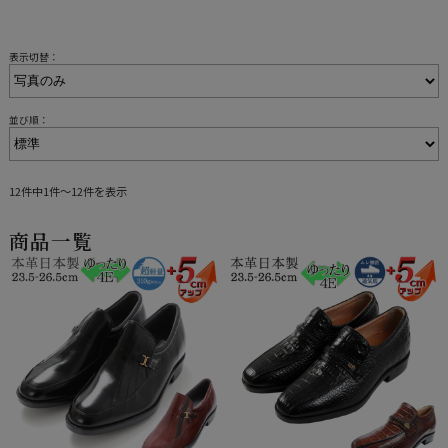
表示切替：
並び順：
12件中1件～12件を表示
商品一覧