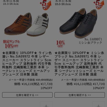
★在庫限り 10%OFF★ ライン色
★在庫限り 10%OFF★ ミシン糸
違い No.SA09972 牛革 レザー
ブラック No.SA09971 牛革 レ
スニーカー スラントライン 5cm
ザー スニーカー スラントライン
ヒールアップ 送料無料 代引手数
5cm ヒールアップ 送料無料 代
料無料 北嶋製靴工業所 本革 シ
引手数料無料 北嶋製靴工業所 本
ークレットシューズ ヒールアッ
革 シークレットシューズ ヒール
プシューズ 日本製 国産
アップシューズ 日本製 国産
メーカー希望小売価格:
¥19,690
(税込)
メーカー希望小売価格:
¥19,690
(税込)
価格:
¥16,110
(税込 ¥17,720)
価格:
¥16,110
(税込 ¥17,720)
10%OFF
10%OFF
在庫を確認する
在庫を確認する