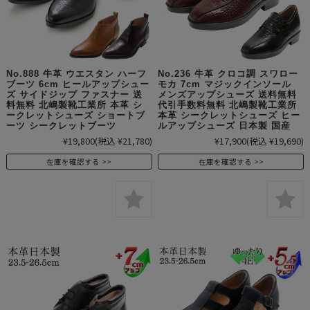
No.888 牛革 ウエスタン ハーフ
No.236 牛革 クロコ調 スワロー
ブーツ 6cm ヒールアップシュー
モカ 7cm マジックインソール
ズ サイドジップ ファスナー 送
メンズアップシューズ 送料無料
料無料 北嶋製靴工業所 本革 シ
代引手数料無料 北嶋製靴工業所
ークレットシューズ ショートブ
本革 シークレットシューズ ヒー
ーツ シークレットブーツ
ルアップシューズ 日本製 国産
¥19,800
(税込 ¥21,780)
¥17,900
(税込 ¥19,690)
在庫を確認する
在庫を確認する