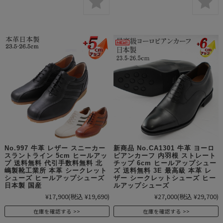
No.997 牛革 レザー スニーカー
新商品 No.CA1301 牛革 ヨーロ
スラントライン 5cm ヒールアッ
ピアンカーフ 内羽根 ストレート
プ 送料無料 代引手数料無料 北
チップ 6cm ヒールアップシュー
嶋製靴工業所 本革 シークレット
ズ 送料無料 3E 最高級 本革 レ
シューズ ヒールアップシューズ
ザー シークレットシューズ ヒー
日本製 国産
ルアップシューズ
¥17,900
(税込 ¥19,690)
¥27,000
(税込 ¥29,700)
在庫を確認する
在庫を確認する