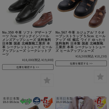
No.350 牛革 ソフト デザートブ
No.567 牛革 カジュアル'７０オ
ーツ 7cm マジックインソール
ープンストラップ 5.5cm ヒール
メンズアップシューズ 送料無料
アップ 4E 幅広 ワイド ゆったり
日本製 国産 北嶋製靴工業所 本
送料無料 日本製 国産 北嶋製靴
革 シークレットシューズ ヒール
工業所 本革 シークレットシュー
アップシューズ シークレットブ
ズ ヒールアップシューズ
ーツ
¥16,500
(税込 ¥18,150)
¥18,000
(税込 ¥19,800)
在庫を確認する
在庫を確認する