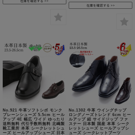
在庫を確認する
在庫を確認する
No.921 牛革ソフトシボ モンク
No.1302 牛革 ウイングチップ
プレーンシューズ 5.5cm ヒール
ロングノーズトレンド 6cm ヒー
アップ 4E 幅広 ワイド ゆったり
ルアップ 紐 サイドジップ ファ
送料無料 代引手数料無料 北嶋製
スナー 日本製 国産 本革 シーク
靴工業所 本革 シークレットシュ
レットシューズ ヒールアップシ
ーズ ヒールアップシューズ 日本
ューズ シークレットブーツ