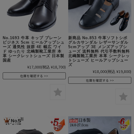
No.1693 牛革 キップ プレーン
新商品 No.853 牛革ソフトシボ
ビジネス 5cm ヒールアップシュ
グルカサンダル レザーサンダル
ーズ 通気性 抜群 4E 幅広 ワイ
5cmアップ 3E メンズアップシ
ド ゆったり 北嶋製靴工業所 本
ューズ 送料無料 代引手数料無料
革 シークレットシューズ 日本製
北嶋製靴工業所 本革 シークレッ
国産
トシューズ ヒールアップシュー
ズ
¥17,000
(税込 ¥18,700)
¥18,000
(税込 ¥19,800)
在庫を確認する
在庫を確認する