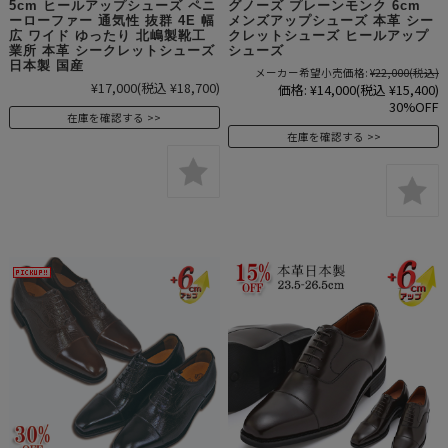
5cm ヒールアップシューズ ペニ
グノーズ プレーンモンク 6cm
ーローファー 通気性 抜群 4E 幅
メンズアップシューズ 本革 シー
広 ワイド ゆったり 北嶋製靴工
クレットシューズ ヒールアップ
業所 本革 シークレットシューズ
シューズ
日本製 国産
メーカー希望小売価格:
¥22,000
(税込)
¥17,000
(税込 ¥18,700)
価格:
¥14,000
(税込 ¥15,400)
30%OFF
在庫を確認する
在庫を確認する