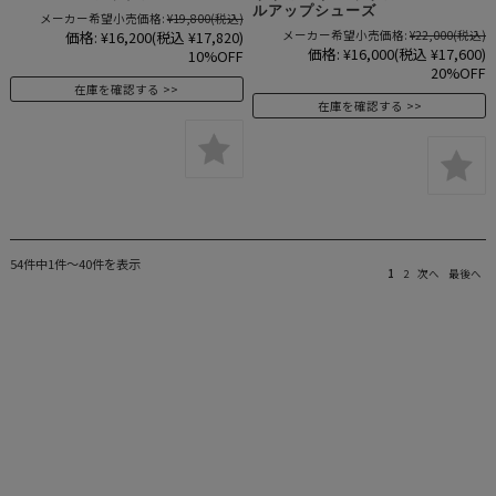
ルアップシューズ
メーカー希望小売価格:
¥19,800
(税込)
価格:
¥16,200
(税込 ¥17,820)
メーカー希望小売価格:
¥22,000
(税込)
価格:
¥16,000
(税込 ¥17,600)
10%OFF
20%OFF
在庫を確認する
在庫を確認する
54件中1件～40件を表示
1
2
次へ
最後へ