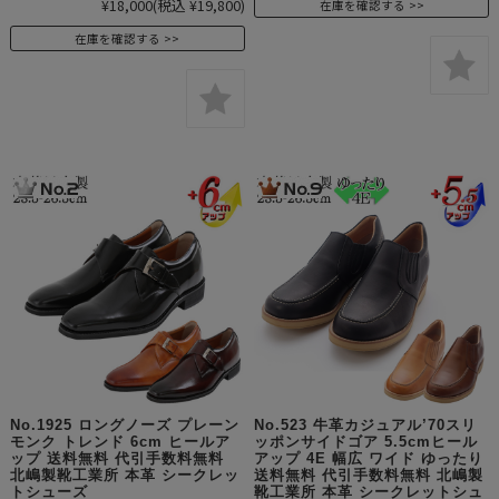
¥18,000
(税込 ¥19,800)
在庫を確認する
在庫を確認する
No.1925 ロングノーズ プレーン
No.523 牛革カジュアル’70スリ
モンク トレンド 6cm ヒールア
ッポンサイドゴア 5.5cmヒール
ップ 送料無料 代引手数料無料
アップ 4E 幅広 ワイド ゆったり
北嶋製靴工業所 本革 シークレッ
送料無料 代引手数料無料 北嶋製
トシューズ
靴工業所 本革 シークレットシュ