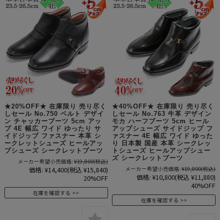
★20%OFF★ 在庫限り 売り尽く
★40%OFF★ 在庫限り 売り尽く
しセール No.750 ベルト デザイ
しセール No.763 牛革 デザイン
ン チャッカーブーツ 5cm アッ
モカ ハーフブーツ 5cm ヒール
プ 4E 幅広 ワイド ゆったり サ
アップシューズ サイドジップ フ
イドジップ ファスナー 本革 シ
ァスナー 4E 幅広 ワイド ゆった
ークレットシューズ ヒールアッ
り 日本製 国産 本革 シークレッ
プシューズ シークレットブーツ
トシューズ ヒールアップシュー
ズ シークレットブーツ
メーカー希望小売価格:
¥19,800
(税込)
価格:
¥14,400
(税込 ¥15,840)
メーカー希望小売価格:
¥19,800
(税込)
価格:
¥10,800
(税込 ¥11,880)
20%OFF
40%OFF
在庫を確認する
在庫を確認する