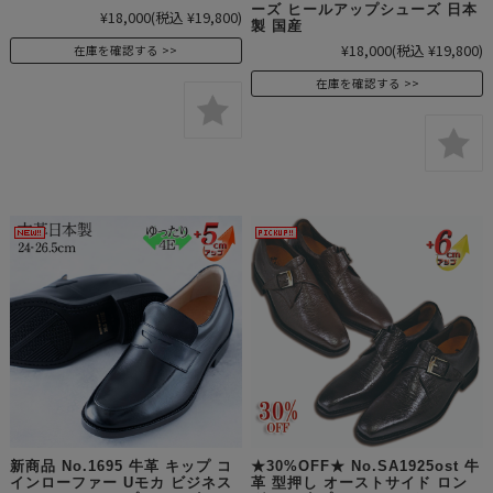
ーズ ヒールアップシューズ 日本
¥18,000
(税込 ¥19,800)
製 国産
¥18,000
(税込 ¥19,800)
在庫を確認する
在庫を確認する
新商品 No.1695 牛革 キップ コ
★30%OFF★ No.SA1925ost 牛
インローファー Uモカ ビジネス
革 型押し オーストサイド ロン