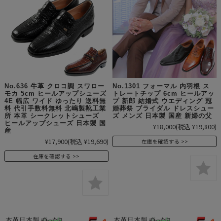
No.636 牛革 クロコ調 スワロー
No.1301 フォーマル 内羽根 ス
モカ 5cm ヒールアップシューズ
トレートチップ 6cm ヒールアッ
4E 幅広 ワイド ゆったり 送料無
プ 新郎 結婚式 ウエディング 冠
料 代引手数料無料 北嶋製靴工業
婚葬祭 ブライダル ドレスシュー
所 本革 シークレットシューズ
ズ メンズ 日本製 国産 新婦の父
ヒールアップシューズ 日本製 国
¥18,000
(税込 ¥19,800)
産
¥17,900
(税込 ¥19,690)
在庫を確認する
在庫を確認する