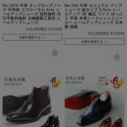
No.1976 牛革 キップロングノー
No.516 牛革 カジュアル アップ
ズ 外羽根 スワローモカ 6cm ヒ
シューズ 紐タイプ 5.5cm ヒー
ールアップシューズ 送料無料 代
ルアップ 4E 幅広 ワイド ゆった
引手数料無料 北嶋製靴工業所 ヒ
り 甲高 本革シークレットスニー
ールアップシューズ
カー ヒールアップシューズ 日本
製 国産
¥18,000
(税込 ¥19,800)
¥18,000
(税込 ¥19,800)
在庫を確認する
在庫を確認する