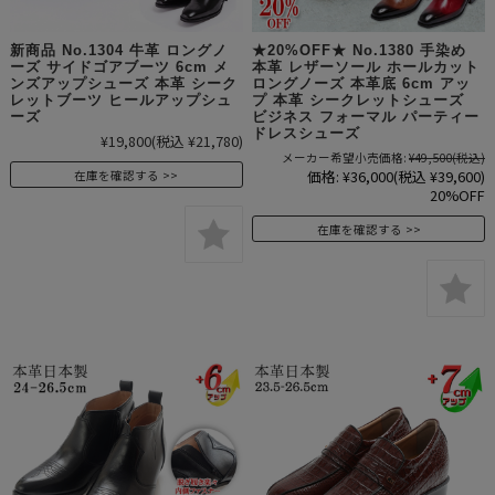
新商品 No.1304 牛革 ロングノ
★20%OFF★ No.1380 手染め
ーズ サイドゴアブーツ 6cm メ
本革 レザーソール ホールカット
ンズアップシューズ 本革 シーク
ロングノーズ 本革底 6cm アッ
レットブーツ ヒールアップシュ
プ 本革 シークレットシューズ
ーズ
ビジネス フォーマル パーティー
ドレスシューズ
¥19,800
(税込 ¥21,780)
メーカー希望小売価格:
¥49,500
(税込)
価格:
¥36,000
(税込 ¥39,600)
在庫を確認する
20%OFF
在庫を確認する