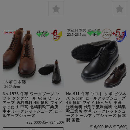
No.1573 牛革 ワークブーツ ソ
No.911 牛革 ソフト シボ ビジネ
フト タンクソール 6cm ヒール
ス 5.5cm ヒールアップシューズ
アップ 送料無料 4E 幅広 ワイド
4E 幅広 ワイド ゆったり 甲高
ゆったり 甲高 北嶋製靴工業所
送料無料 代引手数料無料 北嶋製
本革 シークレットシューズ ヒー
靴工業所 本革 シークレットシュ
ルアップシューズ
ーズ ヒールアップシューズ 日本
製 国産
¥22,000
(税込 ¥24,200)
¥16,000
(税込 ¥17,600)