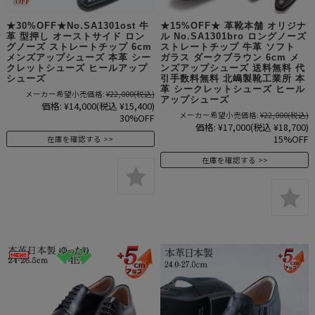
★30%OFF★No.SA1301ost 牛
★15%OFF★ 革靴本舗 オリジナ
革 型押し オーストサイド ロン
ル No.SA1301bro ロングノーズ
グノーズ ストレートチップ 6cm
ストレートチップ 牛革 ソフト
メンズアップシューズ 本革 シー
ガラス ダークブラウン 6cm メ
クレットシューズ ヒールアップ
ンズアップシューズ 送料無料 代
シューズ
引手数料無料 北嶋製靴工業所 本
革 シークレットシューズ ヒール
メーカー希望小売価格:
¥22,000
(税込)
アップシューズ
価格:
¥14,000
(税込 ¥15,400)
メーカー希望小売価格:
¥22,000
(税込)
30%OFF
価格:
¥17,000
(税込 ¥18,700)
15%OFF
在庫を確認する
在庫を確認する