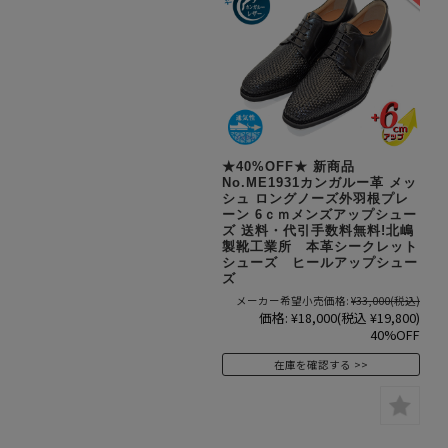
★40%OFF★ 新商品
No.ME1931カンガルー革 メッ
シュ ロングノーズ外羽根プレ
ーン 6ｃｍメンズアップシュー
ズ 送料・代引手数料無料!北嶋
製靴工業所 本革シークレット
シューズ ヒールアップシュー
ズ
メーカー希望小売価格:
¥33,000
(税込)
価格:
¥18,000
(税込 ¥19,800)
40%OFF
在庫を確認する