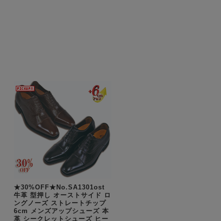
★30%OFF★No.SA1301ost
牛革 型押し オーストサイド ロ
ングノーズ ストレートチップ
6cm メンズアップシューズ 本
革 シークレットシューズ ヒー