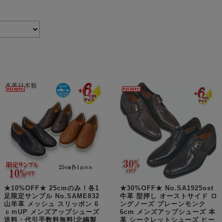
★10%OFF★ 25cmのみ！各1
★30%OFF★ No.SA1925ost
足限定サンプル No.SAME832
牛革 型押し オーストサイド ロ
山羊革 メッシュ スリッポン 6
ングノーズ プレーンモンク
ｃｍUP メンズアップシューズ
6cm メンズアップシューズ 本
送料・代引手数料無料!北嶋製
革 シークレットシューズ ヒー