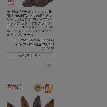
★15%OFF★アウトレット 新
商品 No.5671 たつの蝋引きレ
ザー カジュアル'70オープンス
トラップ ソフトタンクソール
6cm メンズアップシューズ 本
革 シークレットシューズ ヒー
ルアップシューズ
メーカー希望小売価格:
¥22,000
(税込)
価格:
¥17,000
(税込 ¥18,700)
15%OFF
在庫を確認する