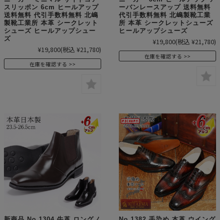
スリッポン 6cm ヒールアップ
ーバンレースアップ 送料無料
送料無料 代引手数料無料 北嶋
代引手数料無料 北嶋製靴工業
製靴工業所 本革 シークレット
所 本革 シークレットシューズ
シューズ ヒールアップシュー
ヒールアップシューズ
ズ
¥19,800
(税込 ¥21,780)
¥19,800
(税込 ¥21,780)
在庫を確認する
在庫を確認する
新商品 No.1304 牛革 ロングノ
No.1382 手染め 本革 ウイング