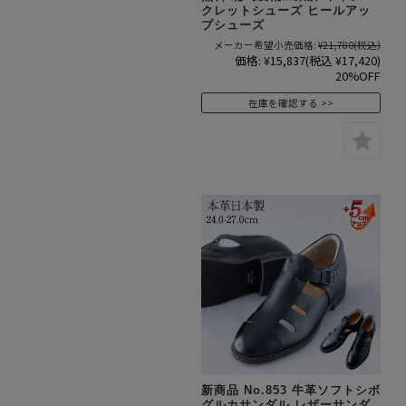
クレットシューズ ヒールアッ
プシューズ
メーカー希望小売価格:
¥21,780
(税込)
価格:
¥15,837
(税込 ¥17,420)
20%OFF
在庫を確認する
新商品 No.853 牛革ソフトシボ
グルカサンダル レザーサンダ