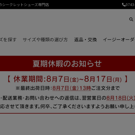
産のシークレットシューズ専門店
0743
ズを探す
サイズや種類の選び方
返品・交換
イージーオーダ
はじめてのシークレットシューズをお探しの方へ、よくあるご不安やお悩みをご紹介します。
サイズ選びが不安な方へ、シークレットシューズのサイズの選び方についてご紹介します。