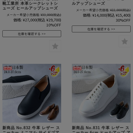
靴工業所 本革シークレットシ
ルアップシューズ
ューズ ヒールアップシューズ
メーカー希望小売価格:
¥22,000
(税込)
価格:
¥14,000
(税込 ¥15,400)
メーカー希望小売価格:
¥33,000
(税込)
価格:
¥27,000
(税込 ¥29,700)
30%OFF
10%OFF
在庫を確認する
在庫を確認する
新商品 No.832 牛革 レザー ス
新商品 No.831 牛革 レザー ス
ニーカー ミニマル サイドゴア
ニーカー 6cm ヒールアップ ア