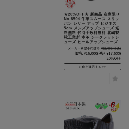
★20%OFF★ 新商品 在庫限り
No.8504 牛革スムース スリッ
ポン レザー アップ ビジネス
5cm メンズアップシューズ 送
料無料 代引手数料無料 北嶋製
靴工業所 本革 シークレットシ
ューズ ヒールアップシューズ
メーカー希望小売価格:
¥22,000
(税込)
価格:
¥16,000
(税込 ¥17,600)
20%OFF
在庫を確認する