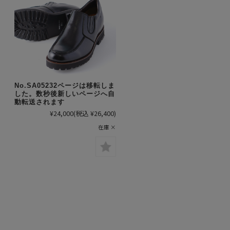
No.SA05232ページは移転しま
した。数秒後新しいページへ自
動転送されます
¥24,000
(税込 ¥26,400)
在庫 ×