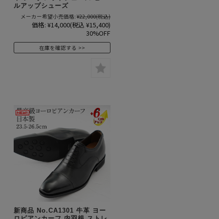
ルアップシューズ
メーカー希望小売価格:
¥22,000
(税込)
価格:
¥14,000
(税込 ¥15,400)
30%OFF
在庫を確認する
新商品 No.CA1301 牛革 ヨー
ロピアンカーフ 内羽根 ストレ