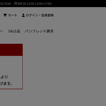
-52-9241 （平日9:30-12:00 13:00-17:00）
カート
ログイン・会員登録
ー
SALE品
パンフレット請求