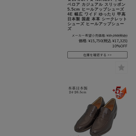
ベロア カジュアル スリッポン
5.5cm ヒールアップシューズ
4E 幅広 ワイド ゆったり 甲高
日本製 国産 本革 シークレット
シューズ ヒールアップシュー
ズ
メーカー希望小売価格:
¥19,250
(税込)
価格:
¥15,750
(税込 ¥17,325)
10%OFF
在庫を確認する