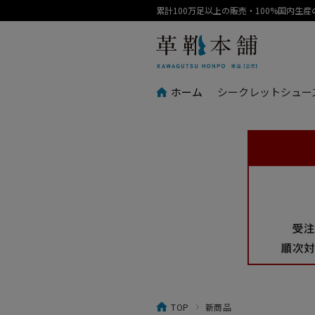
累計100万足以上の販売・100%国内生
ホーム
シークレットシュー
TOP
新商品