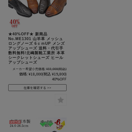
★40%OFF★ 新商品
No.ME1301 山羊革 メッシュ
ロングノーズ 6ｃｍUP メンズ
アップシューズ 送料・代引手
数料無料!北嶋製靴工業所 本革
シークレットシューズ ヒール
アップシューズ
メーカー希望小売価格:
¥33,000
(税込)
価格:
¥18,000
(税込 ¥19,800)
40%OFF
在庫を確認する