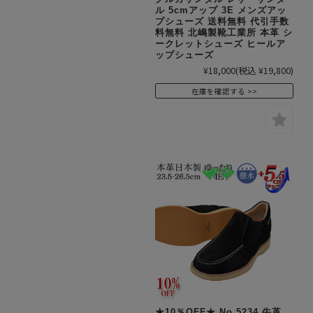
ル 5cmアップ 3E メンズアッ
プシューズ 送料無料 代引手数
料無料 北嶋製靴工業所 本革 シ
ークレットシューズ ヒールア
ップシューズ
¥18,000
(税込 ¥19,800)
在庫を確認する
★10％OFF★ No.5234 牛革