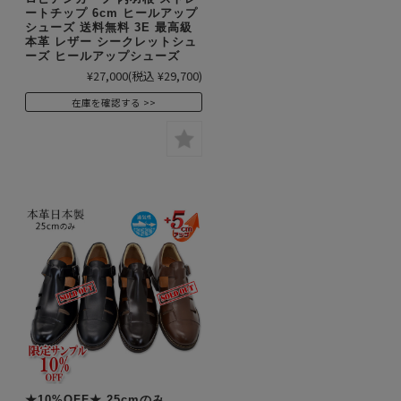
ートチップ 6cm ヒールアップ
シューズ 送料無料 3E 最高級
本革 レザー シークレットシュ
ーズ ヒールアップシューズ
¥27,000
(税込 ¥29,700)
在庫を確認する
★10%OFF★ 25cmのみ