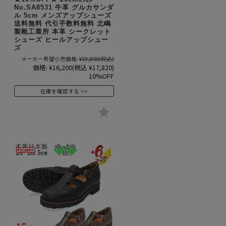
No.SA8531 牛革 グルカサンダ
ル 5cm メンズアップシューズ
送料無料 代引手数料無料 北嶋
製靴工業所 本革 シークレット
シューズ ヒールアップシュー
ズ
メーカー希望小売価格:
¥19,800
(税込)
価格:
¥16,200
(税込 ¥17,820)
10%OFF
在庫を確認する