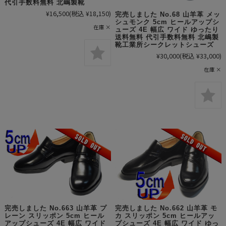
代引手数料無料 北嶋製靴
¥16,500
(税込 ¥18,150)
完売しました No.68 山羊革 メッ
シュモンク 5cm ヒールアップシ
在庫 ×
ューズ 4E 幅広 ワイド ゆったり
送料無料 代引手数料無料 北嶋製
靴工業所シークレットシューズ
¥30,000
(税込 ¥33,000)
在庫 ×
完売しました No.663 山羊革 プ
完売しました No.662 山羊革 モ
レーン スリッポン 5cm ヒール
カ スリッポン 5cm ヒールアッ
アップシューズ 4E 幅広 ワイド
プシューズ 4E 幅広 ワイド ゆっ