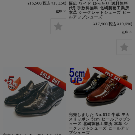
¥16,500
(税込 ¥18,150)
幅広 ワイド ゆったり 送料無料
代引手数料無料 北嶋製靴工業所
在庫 ×
本革 シークレットシューズ ヒー
ルアップシューズ
¥17,900
(税込 ¥19,690)
在庫 ×
完売しました No.612 牛革 モカ
スリッポン 5cm ヒールアップシ
ューズ 北嶋製靴工業所 本革 シ
ークレットシューズ ヒールアッ
プシューズ