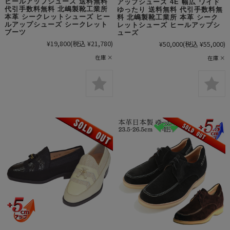
ヒールアップシューズ 送料無料
アップシューズ 4E 幅広 ワイド
代引手数料無料 北嶋製靴工業所
ゆったり 送料無料 代引手数料無
本革 シークレットシューズ ヒー
料 北嶋製靴工業所 本革 シーク
ルアップシューズ シークレット
レットシューズ ヒールアップシ
ブーツ
ューズ
¥19,800
(税込 ¥21,780)
¥50,000
(税込 ¥55,000)
在庫 ×
在庫 ×