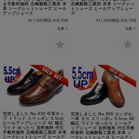
北嶋製靴工業所 本革 シークレッ
き手数料無料 北嶋製靴工業所 本
トシューズ ヒールアップシュー
革 シークレットシューズ ヒール
ズ
アップシューズ
¥17,000
(税込 ¥18,700)
¥17,000
(税込 ¥18,700)
在庫 ×
在庫 ×
完売しました No.930 牛革キッ
完売しました No.955 カンガル
プ トラッド スリッポン 5.5cm
ー革 モカ スリッポン 5.5cm 4E
ヒールアップシューズ 4E 幅広
幅広 ワイド ゆったり ヒールア
ワイド ゆったり 送料無料 代引
ップシューズ 送料無料 代引手数
手数料無料 北嶋製靴工業所 本革
料無料 北嶋製靴工業所 本革 シ
シークレットシューズ ヒールア
ークレットシューズ ヒールアッ