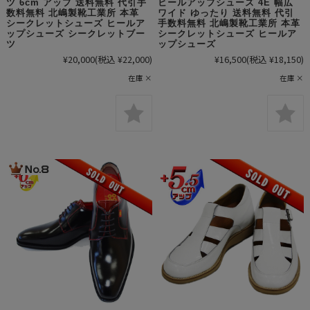
ツ 6cm アップ 送料無料 代引手
ヒールアップシューズ 4E 幅広
数料無料 北嶋製靴工業所 本革
ワイド ゆったり 送料無料 代引
シークレットシューズ ヒールア
手数料無料 北嶋製靴工業所 本革
ップシューズ シークレットブー
シークレットシューズ ヒールア
ツ
ップシューズ
¥20,000
(税込 ¥22,000)
¥16,500
(税込 ¥18,150)
在庫 ×
在庫 ×