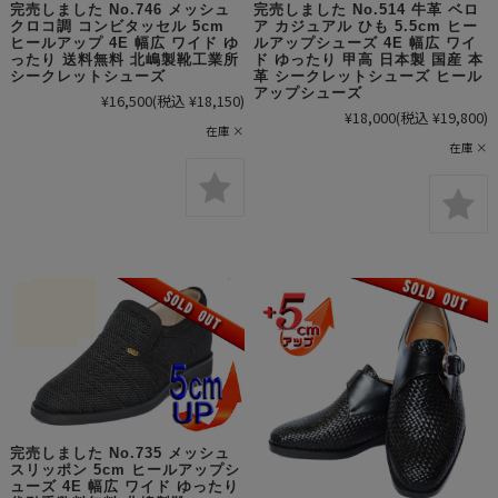
完売しました No.746 メッシュ
完売しました No.514 牛革 ベロ
クロコ調 コンビタッセル 5cm
ア カジュアル ひも 5.5cm ヒー
ヒールアップ 4E 幅広 ワイド ゆ
ルアップシューズ 4E 幅広 ワイ
ったり 送料無料 北嶋製靴工業所
ド ゆったり 甲高 日本製 国産 本
シークレットシューズ
革 シークレットシューズ ヒール
アップシューズ
¥16,500
(税込 ¥18,150)
¥18,000
(税込 ¥19,800)
在庫 ×
在庫 ×
完売しました No.735 メッシュ
スリッポン 5cm ヒールアップシ
ューズ 4E 幅広 ワイド ゆったり