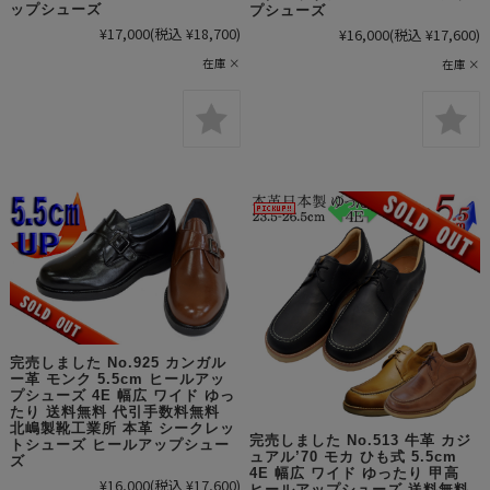
ップシューズ
プシューズ
¥17,000
(税込 ¥18,700)
¥16,000
(税込 ¥17,600)
在庫 ×
在庫 ×
完売しました No.925 カンガル
ー革 モンク 5.5cm ヒールアッ
プシューズ 4E 幅広 ワイド ゆっ
たり 送料無料 代引手数料無料
北嶋製靴工業所 本革 シークレッ
完売しました No.513 牛革 カジ
トシューズ ヒールアップシュー
ュアル’70 モカ ひも式 5.5cm
ズ
4E 幅広 ワイド ゆったり 甲高
¥16,000
(税込 ¥17,600)