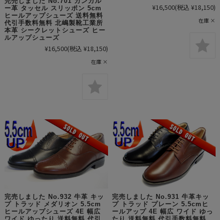
完売しました No.701 カンガル
¥16,500
(税込 ¥18,150)
ー革 タッセル スリッポン 5cm
ヒールアップシューズ 送料無料
在庫 ×
代引手数料無料 北嶋製靴工業所
本革 シークレットシューズ ヒー
ルアップシューズ
¥16,500
(税込 ¥18,150)
在庫 ×
完売しました No.931 牛革キッ
完売しました No.932 牛革 キッ
プ トラッド プレーン 5.5cmヒ
プ トラッド メダリオン 5.5cm
ールアップ 4E 幅広 ワイド ゆっ
ヒールアップシューズ 4E 幅広
たり 送料無料 代引手数料無料
ワイド ゆったり 送料無料 代引