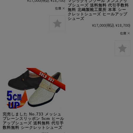
¥17,000
(税込 ¥18,700)
マジックインソール メンズアッ
プシューズ 送料無料 代引手数料
在庫 ×
無料 北嶋製靴工業所 本革 シー
クレットシューズ ヒールアップ
シューズ
¥17,000
(税込 ¥18,700)
在庫 ×
完売しました No.733 メッシュ
プレーンスリッポン 5cm ヒール
アップシューズ 送料無料 代引手
数料無料 シークレットシューズ