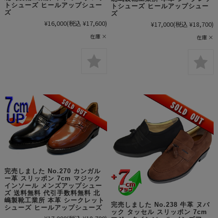
トシューズ ヒールアップシュー
トシューズ ヒールアップシュー
ズ
ズ
¥16,000
(税込 ¥17,600)
¥17,000
(税込 ¥18,700)
在庫 ×
在庫 ×
完売しました No.270 カンガル
ー革 スリッポン 7cm マジック
インソール メンズアップシュー
ズ 送料無料 代引手数料無料 北
嶋製靴工業所 本革 シークレット
完売しました No.238 牛革 ヌバ
シューズ ヒールアップシューズ
ック タッセル スリッポン 7cm