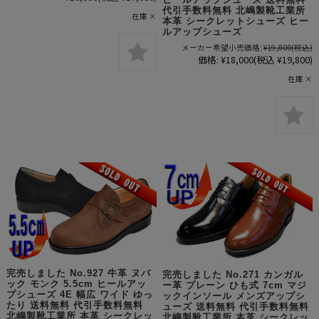
ヒールアップシューズ 送料無料
代引手数料無料 北嶋製靴工業所
在庫 ×
本革 シークレットシューズ ヒー
ルアップシューズ
メーカー希望小売価格:
¥19,800
(税込)
価格:
¥18,000
(税込 ¥19,800)
在庫 ×
完売しました No.927 牛革 ヌバ
完売しました No.271 カンガル
ック モンク 5.5cm ヒールアッ
ー革 プレーン ひも式 7cm マジ
プシューズ 4E 幅広 ワイド ゆっ
ックインソール メンズアップシ
たり 送料無料 代引手数料無料
ューズ 送料無料 代引手数料無料
北嶋製靴工業所 本革 シークレッ
北嶋製靴工業所 本革 シークレッ