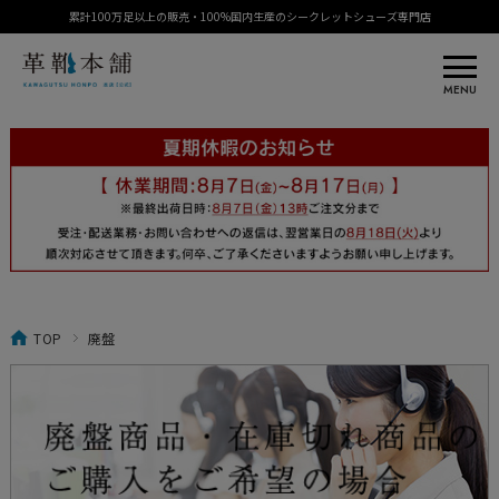
累計100万足以上の販売・100%国内生産のシークレットシューズ専門店
MENU
TOP
廃盤