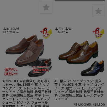
★50%OFF★在庫限り 売り尽く
4E 幅広 25.5cmブラウン1足入
しセール No.1305 牛革 キップ
荷！ No.976 牛革 キップ ロング
ロングノーズ トレンド 6cm ヒ
ノーズ 紐式 6cm ヒールアップ
ールアップ 送料無料 代引手数料
シューズ 送料無料 代引手数料無
無料 北嶋製靴工業所 本革 シー
料 北嶋製靴工業所 ヒールアップ
クレットシューズ ヒールアップ
シューズ
シューズ ビジネス フォーマル
¥18,000
(税込 ¥19,800)
冠婚葬祭 リクルート 就職 就活