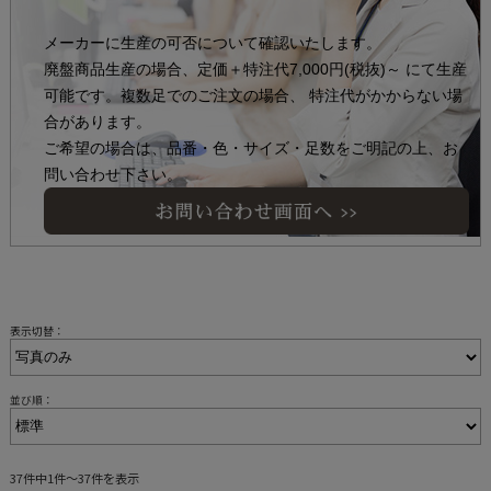
メーカーに生産の可否について確認いたします。
廃盤商品生産の場合、定価＋特注代7,000円(税抜)～
にて生産
可能です。複数足でのご注文の場合、
特注代がかからない場
合があります。
ご希望の場合は、品番・色・サイズ・足数を
ご明記の上、お
問い合わせ下さい。
表示切替：
並び順：
37件中1件～37件を表示