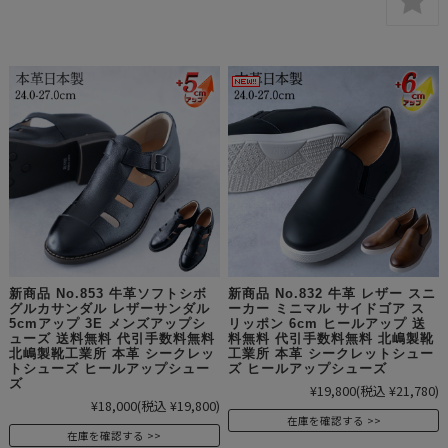
新商品 No.853 牛革ソフトシボ
新商品 No.832 牛革 レザー スニ
グルカサンダル レザーサンダル
ーカー ミニマル サイドゴア ス
5cmアップ 3E メンズアップシ
リッポン 6cm ヒールアップ 送
ューズ 送料無料 代引手数料無料
料無料 代引手数料無料 北嶋製靴
北嶋製靴工業所 本革 シークレッ
工業所 本革 シークレットシュー
トシューズ ヒールアップシュー
ズ ヒールアップシューズ
ズ
¥19,800
(税込 ¥21,780)
¥18,000
(税込 ¥19,800)
在庫を確認する
在庫を確認する