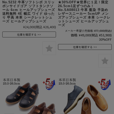
No.5232 牛革ソフトシボ スリッ
★30%OFF★世界に１足！限定
ポンサイドゴア ソフトタンクソ
26.5cm1足ずつのみ！
ール 6cm ヒールアップシューズ
No.SA08013 牛革 藍染 手染め
送料無料 4E 幅広 ワイド ゆった
レザースニーカー 5cmUP メン
り 甲高 本革 シークレットシュ
ズアップシューズ 本革 シークレ
ーズ ヒールアップシューズ
ットシューズ ヒールアップシュ
ーズ
¥24,000
(税込 ¥26,400)
メーカー希望小売価格:
¥77,000
(税込)
価格:
¥49,000
(税込 ¥53,900)
在庫を確認する
30%OFF
在庫を確認する