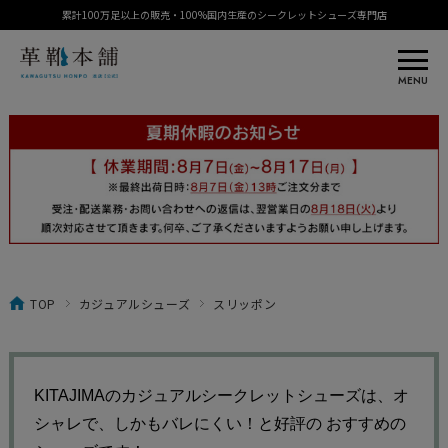
累計100万足以上の販売・100%国内生産のシークレットシューズ専門店
MENU
TOP
カジュアルシューズ
スリッポン
KITAJIMAのカジュアルシークレットシューズは、オ
シャレで、しかもバレにくい！と好評の
おすすめの