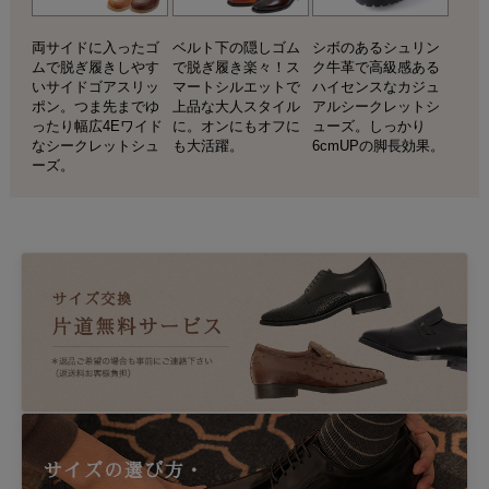
両サイドに入ったゴ
ベルト下の隠しゴム
シボのあるシュリン
ムで脱ぎ履きしやす
で脱ぎ履き楽々！ス
ク牛革で高級感ある
いサイドゴアスリッ
マートシルエットで
ハイセンスなカジュ
ポン。つま先までゆ
上品な大人スタイル
アルシークレットシ
ったり幅広4Eワイド
に。オンにもオフに
ューズ。しっかり
なシークレットシュ
も大活躍。
6cmUPの脚長効果。
ーズ。