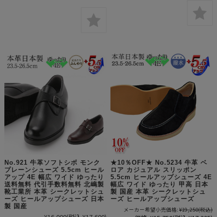
No.921 牛革ソフトシボ モンク
★10％OFF★ No.5234 牛革 ベ
プレーンシューズ 5.5cm ヒール
ロア カジュアル スリッポン
アップ 4E 幅広 ワイド ゆったり
5.5cm ヒールアップシューズ 4E
送料無料 代引手数料無料 北嶋製
幅広 ワイド ゆったり 甲高 日本
靴工業所 本革 シークレットシュ
製 国産 本革 シークレットシュ
ーズ ヒールアップシューズ 日本
ーズ ヒールアップシューズ
製 国産
メーカー希望小売価格:
¥19,250
(税込)
¥16,000
(税込 ¥17,600)