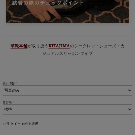
革靴本舗
が取り扱う
KITAJIMA
のシークレットシューズ・カ
ジュアルスリッポンタイプ
表示切替：
並び順：
15件中1件～15件を表示