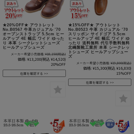
★20%OFF★ アウトレット
★15%OFF★ アウトレット
No.B0567 牛革カジュアル '70
No.B0523 牛革 カジュアル ’70
オープンストラップ 5.5cm ヒー
スリッポン サイドゴア 5.5cm
ルアップ 4E 幅広 ワイド ゆった
ヒールアップ 4E 幅広 ワイド ゆ
り 本革 シークレットシューズ
ったり 送料無料 代引手数料無料
ヒールアップシューズ
北嶋製靴工業所 本革 シークレッ
トシューズ ヒールアップシュー
メーカー希望小売価格:
¥18,150
(税込)
ズ
価格:
¥13,200
(税込 ¥14,520)
メーカー希望小売価格:
¥19,800
(税込)
20%OFF
価格:
¥15,300
(税込 ¥16,830)
15%OFF
在庫を確認する
在庫を確認する