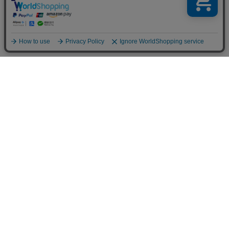
SHOPPING
PRODUCTS
ホーム
シークレットシューズ
お買い物ガイド
新商品
返品交換
一般靴（24〜32cm）