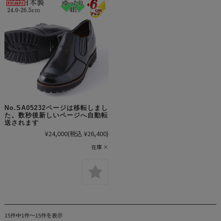
No.SA05232ページは移転しまし
た。数秒後新しいページへ自動転
送されます
¥24,000
(税込 ¥26,400)
在庫 ×
15件中1件～15件を表示