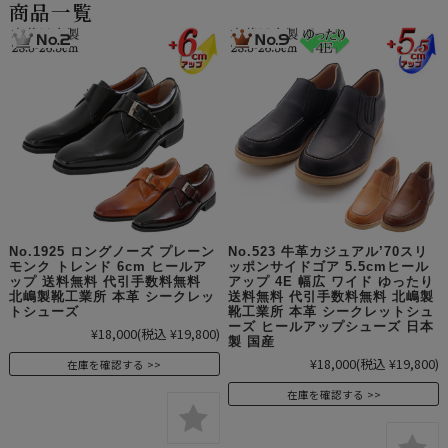
商品一覧
No.1925 ロングノーズ プレーン
No.523 牛革カジュアル’70スリ
モンク トレンド 6cm ヒールア
ッポンサイドゴア 5.5cmヒール
ップ 送料無料 代引手数料無料
アップ 4E 幅広 ワイド ゆったり
北嶋製靴工業所 本革 シークレッ
送料無料 代引手数料無料 北嶋製
トシューズ
靴工業所 本革 シークレットシュ
ーズ ヒールアップシューズ 日本
¥18,000
(税込 ¥19,800)
製 国産
¥18,000
(税込 ¥19,800)
在庫を確認する
在庫を確認する