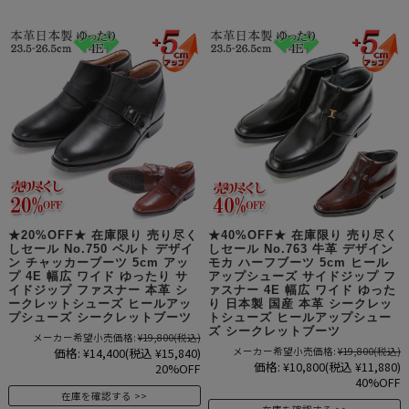
★20%OFF★ 在庫限り 売り尽く
★40%OFF★ 在庫限り 売り尽く
しセール No.750 ベルト デザイ
しセール No.763 牛革 デザイン
ン チャッカーブーツ 5cm アッ
モカ ハーフブーツ 5cm ヒール
プ 4E 幅広 ワイド ゆったり サ
アップシューズ サイドジップ フ
イドジップ ファスナー 本革 シ
ァスナー 4E 幅広 ワイド ゆった
ークレットシューズ ヒールアッ
り 日本製 国産 本革 シークレッ
プシューズ シークレットブーツ
トシューズ ヒールアップシュー
ズ シークレットブーツ
メーカー希望小売価格:
¥19,800
(税込)
価格:
¥14,400
(税込 ¥15,840)
メーカー希望小売価格:
¥19,800
(税込)
価格:
¥10,800
(税込 ¥11,880)
20%OFF
40%OFF
在庫を確認する