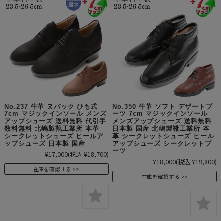
No.237 牛革 ヌバック ひも式
No.350 牛革 ソフト デザートブ
7cm マジックインソール メンズ
ーツ 7cm マジックインソール
アップシューズ 送料無料 代引手
メンズアップシューズ 送料無料
数料無料 北嶋製靴工業所 本革
日本製 国産 北嶋製靴工業所 本
シークレットシューズ ヒールア
革 シークレットシューズ ヒール
ップシューズ 日本製 国産
アップシューズ シークレットブ
ーツ
¥17,000
(税込 ¥18,700)
¥18,000
(税込 ¥19,800)
在庫を確認する
在庫を確認する