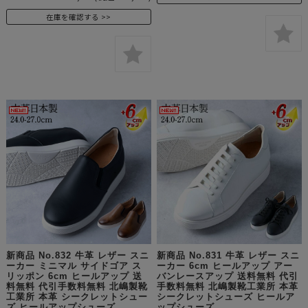
在庫を確認する
新商品 No.832 牛革 レザー スニ
新商品 No.831 牛革 レザー スニ
ーカー ミニマル サイドゴア ス
ーカー 6cm ヒールアップ アー
リッポン 6cm ヒールアップ 送
バンレースアップ 送料無料 代引
料無料 代引手数料無料 北嶋製靴
手数料無料 北嶋製靴工業所 本革
工業所 本革 シークレットシュー
シークレットシューズ ヒールア
ズ ヒールアップシューズ
ップシューズ