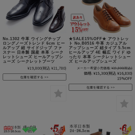
No.1302 牛革 ウイングチップ
★SALE15%OFF★ アウトレッ
ロングノーズトレンド 6cm ヒー
ト No.B0516 牛革 カジュアル
ルアップ 紐 サイドジップ ファ
アップシューズ 紐タイプ 5.5cm
スナー 日本製 国産 本革 シーク
ヒールアップ 4E 幅広 ワイド ゆ
レットシューズ ヒールアップシ
ったり 本革 シークレットシュー
ューズ シークレットブーツ
ズ ヒールアップシューズ
¥19,800
(税込 ¥21,780)
メーカー希望小売価格:
¥19,800
(税込)
価格:
¥15,300
(税込 ¥16,830)
在庫を確認する
15%OFF
在庫を確認する