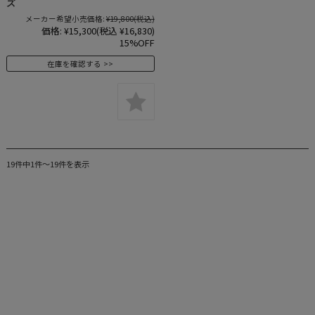
ズ
メーカー希望小売価格:
¥19,800
(税込)
価格:
¥15,300
(税込 ¥16,830)
15%OFF
在庫を確認する
19件中1件～19件を表示