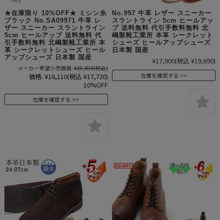
★在庫限り 10%OFF★ ミシン糸
No.997 牛革 レザー スニーカー
ブラック No.SA09971 牛革 レ
スラントライン 5cm ヒールアッ
ザー スニーカー スラントライン
プ 送料無料 代引手数料無料 北
5cm ヒールアップ 送料無料 代
嶋製靴工業所 本革 シークレット
引手数料無料 北嶋製靴工業所 本
シューズ ヒールアップシューズ
革 シークレットシューズ ヒール
日本製 国産
アップシューズ 日本製 国産
¥17,900
(税込 ¥19,690)
メーカー希望小売価格:
¥19,690
(税込)
価格:
¥16,110
(税込 ¥17,720)
在庫を確認する
10%OFF
在庫を確認する