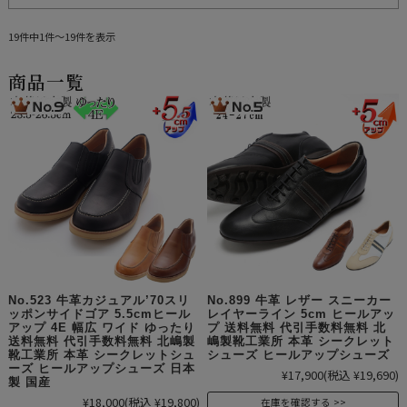
19件中1件～19件を表示
商品一覧
No.523 牛革カジュアル’70スリ
No.899 牛革 レザー スニーカー
ッポンサイドゴア 5.5cmヒール
レイヤーライン 5cm ヒールアッ
アップ 4E 幅広 ワイド ゆったり
プ 送料無料 代引手数料無料 北
送料無料 代引手数料無料 北嶋製
嶋製靴工業所 本革 シークレット
靴工業所 本革 シークレットシュ
シューズ ヒールアップシューズ
ーズ ヒールアップシューズ 日本
¥17,900
(税込 ¥19,690)
製 国産
¥18,000
(税込 ¥19,800)
在庫を確認する