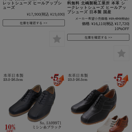
レットシューズ ヒールアップシ
料無料 北嶋製靴工業所 本革 シ
ューズ
ークレットシューズ ヒールアッ
プシューズ 日本製 国産
¥17,900
(税込 ¥19,690)
メーカー希望小売価格:
¥19,690
(税込)
価格:
¥16,110
(税込 ¥17,720)
在庫を確認する
10%OFF
在庫を確認する