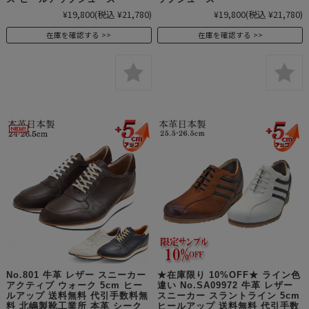
¥19,800
(税込 ¥21,780)
¥19,800
(税込 ¥21,780)
在庫を確認する
在庫を確認する
No.801 牛革 レザー スニーカー
★在庫限り 10%OFF★ ライン色
アクティブ ウォーク 5cm ヒー
違い No.SA09972 牛革 レザー
ルアップ 送料無料 代引手数料無
スニーカー スラントライン 5cm
料 北嶋製靴工業所 本革 シーク
ヒールアップ 送料無料 代引手数