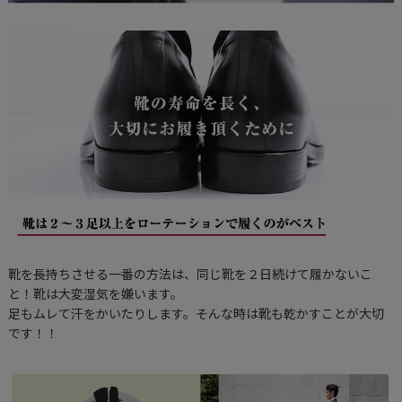
靴を長持ちさせる一番の方法は、同じ靴を２日続けて履かないこ
と！靴は大変湿気を嫌います。
足もムレて汗をかいたりします。そんな時は靴も乾かすことが大切
です！！