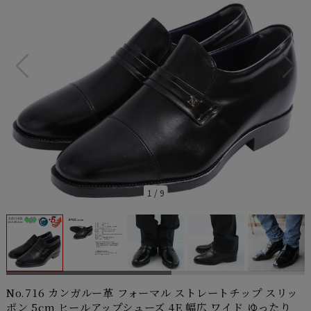
1
/
9
No.716 カンガルー革 フォーマル ストレートチップ スリッ
ポン 5cm ヒールアップシューズ 4E 幅広 ワイド ゆったり