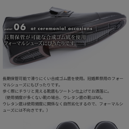
長期保管可能で滑りにくい合成ゴム底を使用。冠婚葬祭用のフォー
マルシューズにもぴったりです。
歩く際にチラリと見える靴底もツートン仕上げでお洒落に。
（使用頻度が多くない靴の場合、ウレタン底の靴はNG。
ウレタン底は使用頻度に関係なく自然劣化するので、フォーマルシ
ューズには不向きです。）