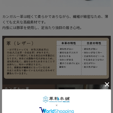
カンガルー革は軽くて柔らかでありながら、繊維が緻密なため、薄
くても丈夫な高級素材です。
内張には豚革を使用し、足当たり抜群の履き心地。