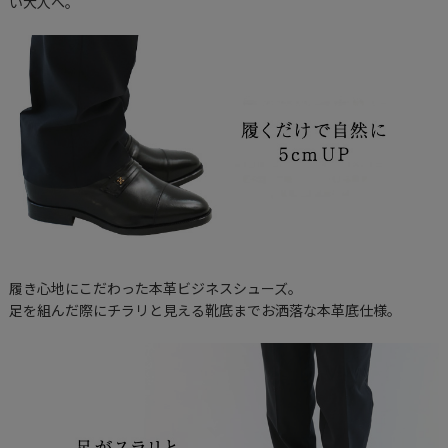
い大人へ。
履き心地にこだわった本革ビジネスシューズ。
足を組んだ際にチラリと見える靴底までお洒落な本革底仕様。