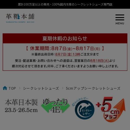
累計100万足以上の販売・100%国内生産のシークレットシューズ専門店
MENU
TOP
シークレットシューズ
5cmアップシークレットシューズ