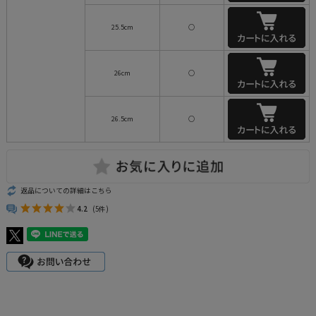
25.5cm
○
26cm
○
26.5cm
○
返品についての詳細はこちら
4.2
(5件)