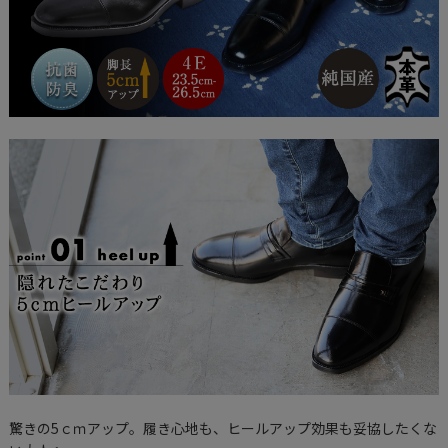
驚きの5ｃｍアップ。履き心地も、ヒールアップ効果も妥協したくな