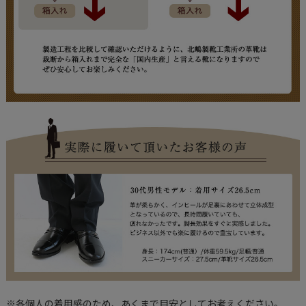
※各個人の着用感のため、あくまで目安としてお考えください。