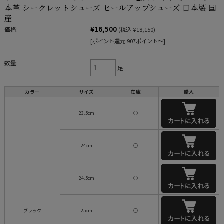
本革 シークレットシューズ ヒールアップシューズ 日本製 国
産
¥16,500
価格:
(税込 ¥18,150)
[ポイント還元 907ポイント～]
数量:
足
カラー
サイズ
在庫
購入
23.5cm
○
24cm
○
24.5cm
○
ブラック
25cm
○