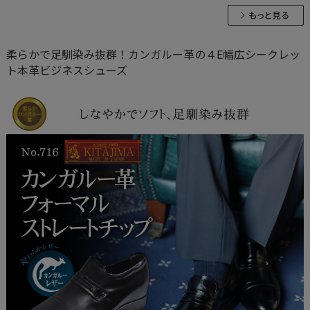
柔らかで足馴染み抜群！カンガルー革の４E幅広シークレッ
ト本革ビジネスシューズ