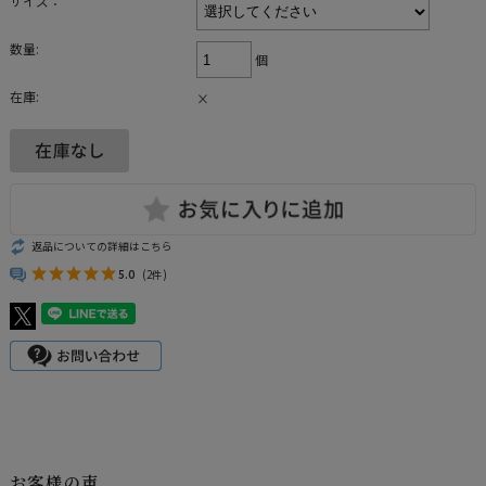
サイズ：
数量:
個
在庫:
×
返品についての詳細はこちら
5.0
(2件)
お客様の声