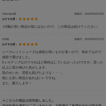
Takenaka様
投稿日：
2015年06月03日
おすすめ度：
４E幅の安い商品が他にはないので、この商品は続けてください。
615様
投稿日：
2015年05月21日
おすすめ度：
シークレットシューズは値段が高いものが多いので、初めてなので
値段で選びました。
5ｃｍアップなのでそれほど期待はしていなかったのですが、思った
以上に背が伸びた気がします。
気のせいか、背筋も延びたような・・・。
他にも安い商品があればいいですね。
また、購入します！
＊こちらの商品は完売致しました。
追加生産の予定はございませんが、お客様のご希望があれば受注発