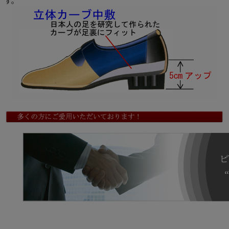
す。
国会議員や会社重役の方、芸能人も多数利用されています。大