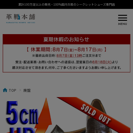
累計100万足以上の販売・100%国内生産のシークレットシューズ専門店
MENU
TOP
廃盤