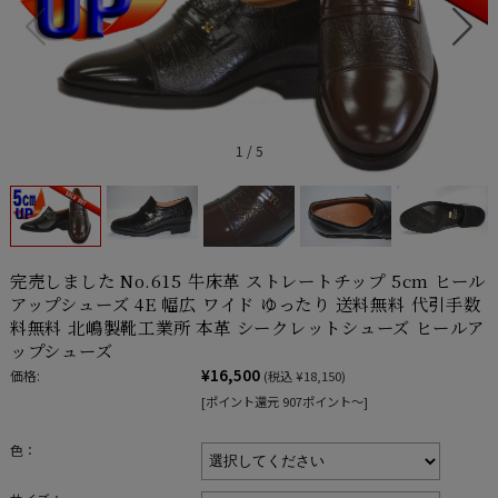
1
/
5
完売しました No.615 牛床革 ストレートチップ 5cm ヒール
アップシューズ 4E 幅広 ワイド ゆったり 送料無料 代引手数
料無料 北嶋製靴工業所 本革 シークレットシューズ ヒールア
ップシューズ
¥16,500
価格:
(税込 ¥18,150)
[ポイント還元 907ポイント～]
色：