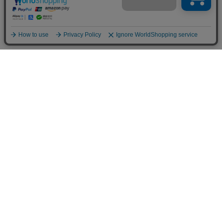
SHOPPING
PRODUCTS
ホーム
シークレットシューズ
お買い物ガイド
新商品
返品交換
一般靴（24〜32cm）
Q&A
SALE品