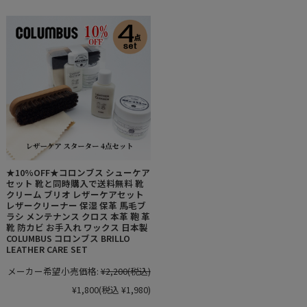
★10%OFF★コロンブス シューケア
セット 靴と同時購入で送料無料 靴
クリーム ブリオ レザーケアセット
レザークリーナー 保湿 保革 馬毛ブ
ラシ メンテナンス クロス 本革 鞄 革
靴 防カビ お手入れ ワックス 日本製
COLUMBUS コロンブス BRILLO
LEATHER CARE SET
メーカー希望小売価格:
¥2,200
(税込)
¥1,800
(税込 ¥1,980)