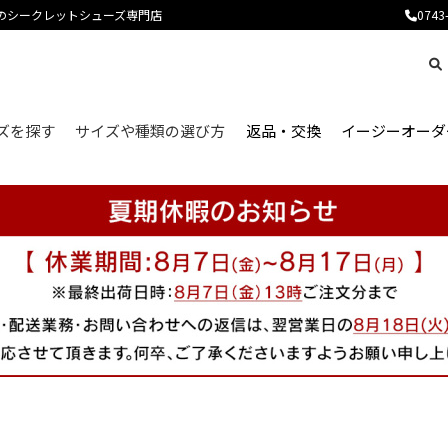
産のシークレットシューズ専門店
0743
ズを探す
サイズや種類の選び方
返品・交換
イージーオーダ
はじめてのシークレットシューズをお探しの方へ、よくあるご不安やお悩みをご紹介します。
サイズ選びが不安な方へ、シークレットシューズのサイズの選び方についてご紹介します。