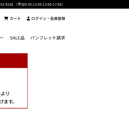
-52-9241 （平日9:30-12:00 13:00-17:00）
カート
ログイン・会員登録
ー
SALE品
パンフレット請求