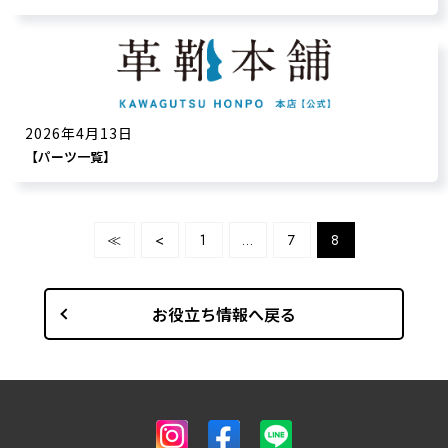
2026年4月13日
【パーツ一覧】
≪
<
1
…
7
8
お役立ち情報へ戻る