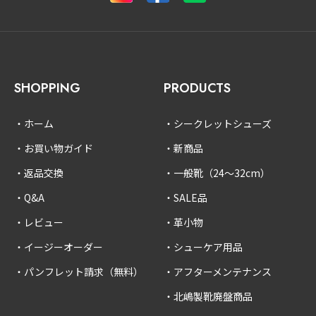
SHOPPING
PRODUCTS
ホーム
シークレットシューズ
お買い物ガイド
新商品
返品交換
一般靴（24〜32cm）
Q&A
SALE品
レビュー
革小物
イージーオーダー
シューケア用品
パンフレット請求（無料）
アフターメンテナンス
北嶋製靴廃盤商品