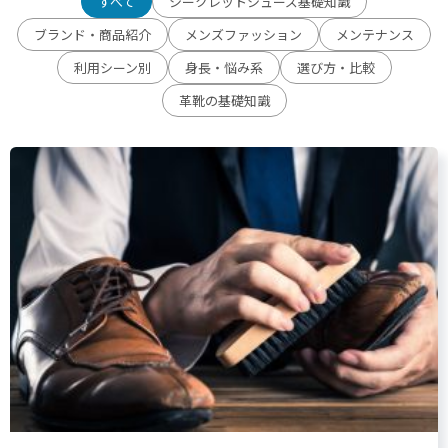
すべて
シークレットシューズ基礎知識
ブランド・商品紹介
メンズファッション
メンテナンス
利用シーン別
身長・悩み系
選び方・比較
革靴の基礎知識