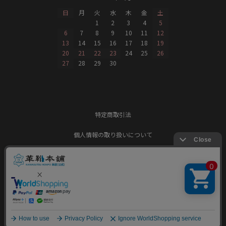
日
月
火
水
木
金
土
1
2
3
4
5
6
7
8
9
10
11
12
13
14
15
16
17
18
19
20
21
22
23
24
25
26
27
28
29
30
特定商取引法
個人情報の取り扱いについて
お問い合わせ
© KAWAGUTSU HONPO