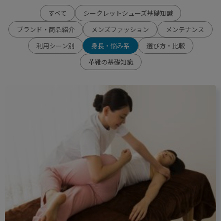
すべて
シークレットシューズ基礎知識
ブランド・商品紹介
メンズファッション
メンテナンス
利用シーン別
身長・悩み系
選び方・比較
革靴の基礎知識