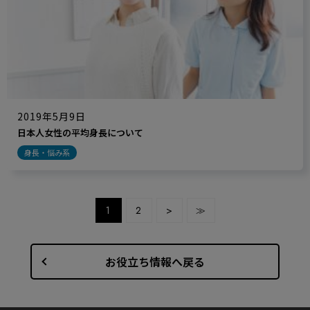
2019年5月9日
日本人女性の平均身長について
身長・悩み系
1
2
>
≫
お役立ち情報へ戻る