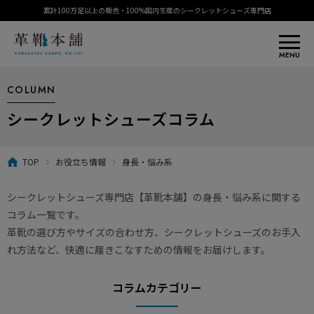
累計100万足以上の販売・100%国内生産のシークレットシューズ専門店
MENU
COLUMN
シークレットシューズコラム
TOP
お役立ち情報
身長・悩み系
シークレットシューズ専門店【革靴本舗】の身長・悩み系に関する
コラム一覧です。
革靴の選び方やサイズの合わせ方、シークレットシューズのお手入
れ方法など、快適に履きこなすための情報をお届けします。
コラムカテゴリー