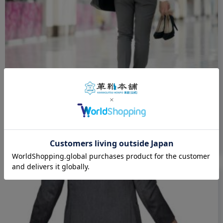
2021年11月8日
靴擦れ防止の重要性と方法、靴選びのポイント
身長・悩み系