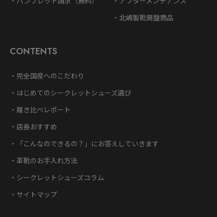
パンフレット請求（無料）
アフターメンテナンス
北嶋製靴廃盤商品
CONTENTS
完全国産へのこだわり
はじめてのシークレットシューズ選び
履き比べレポート
店長おすすめ
「こんなのできるの？」にお答えしていきます
革靴のお手入れ方法
シークレットシューズコラム
サイトマップ