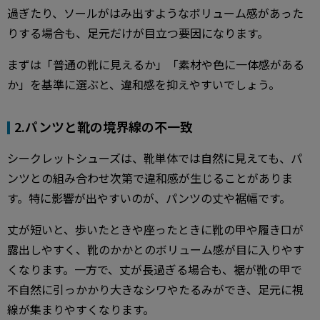
過ぎたり、ソールがはみ出すようなボリューム感があった
りする場合も、足元だけが目立つ要因になります。
まずは「普通の靴に見えるか」「素材や色に一体感がある
か」を基準に選ぶと、違和感を抑えやすいでしょう。
2.パンツと靴の境界線の不一致
シークレットシューズは、靴単体では自然に見えても、パ
ンツとの組み合わせ次第で違和感が生じることがありま
す。特に影響が出やすいのが、パンツの丈や裾幅です。
丈が短いと、歩いたときや座ったときに靴の甲や履き口が
露出しやすく、靴のかかとのボリューム感が目に入りやす
くなります。一方で、丈が長過ぎる場合も、裾が靴の甲で
不自然に引っかかり大きなシワやたるみができ、足元に視
線が集まりやすくなります。