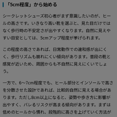
「5cm程度」から始める
シークレットシューズ初心者がまず意識したいのが、ヒー
ルの高さです。いきなり高い靴を選ぶと、見た目だけでは
なく歩行時の不安定さが出やすくなります。自然に見えや
すい目安としては、5cmアップ程度が挙げられます。
この程度の高さであれば、日常動作での違和感が出にく
く、歩行リズムも崩れにくい傾向があります。普段の靴と
感覚が近いため、周囲からも不自然に見えにくいでしょ
う。
一方で、6～7cm程度でも、ヒール部分とインソールで高さ
を分散させた設計であれば、比較的自然に見える場合があ
ります。ただし8cm以上になると、姿勢や歩き方に影響が
出やすく、バレるリスクが高まる傾向があります。まずは
低めのヒールから慣れ、段階的に高さを上げていく方法が