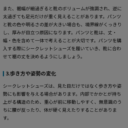
また、裾幅が細過ぎると靴のボリュームが強調され、逆に
太過ぎても足元だけが重く見えることがあります。パンツ
と靴の色や明るさの差が大きい場合も、境界線がくっきり
し、厚みが目立つ原因になります。パンツと靴は、丈・
幅・色を含めて一体で考えることが大切です。パンツを購
入する際にシークレットシューズを履いていき、靴に合わ
せて裾の丈を決めるようにしましょう。
3.歩き方や姿勢の変化
シークレットシューズは、見た目だけではなく歩き方や姿
勢にも影響を与える場合があります。内部でかかとが持ち
上がる構造のため、重心が前に移動しやすく、無意識のう
ちに腰が反ったり、体が硬く見えたりすることがありま
す。