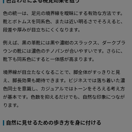
色合わせによる視覚効果を狙う
色の統一は、足元の境界線を曖昧にする有効な方法です。
靴とボトムスを同系色、または近い明るさでそろえると、
段差や厚みが目立ちにくくなります。
例えば、黒の革靴には黒や濃紺のスラックス、ダークブラ
ウンの靴には濃色のチノパンが合いやすいです。さらに、
靴下も同系色にすると一体感が高まります。
境界線が目立たなくなることで、脚全体がすっきりと見
え、脚長効果も期待できます。ビジネスでは落ち着いた濃
色同士を意識し、カジュアルではトーンをそろえる考え方
が基本です。色数を抑えるだけでも、自然な印象につなが
ります。
自然に見せるための歩き方を身に付ける