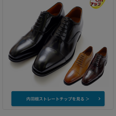
内羽根ストレートチップを見る ＞