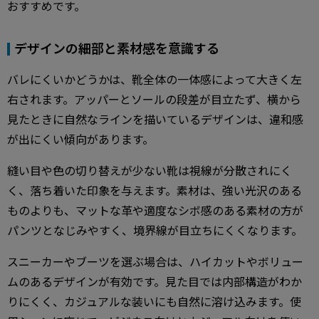
おすすめです。
デザインの細部と素材感を意識する
バレにくいかどうかは、靴全体の一体感によって大きく左
右されます。アッパーとソールの段差が目立たず、横から
見たときに自然なラインを描いているデザインは、違和感
が出にくい傾向があります。
縫い目や色の切り替えが少ない靴は視線が分散されにく
く、落ち着いた印象を与えます。素材は、強い光沢のある
ものよりも、マットな革や適度なシボ感のある素材の方が
パンツとなじみやすく、境界線が目立ちにくくなります。
スニーカーやブーツを選ぶ場合は、ハイカットやボリュー
ムのあるデザインが有効です。見た目では内部構造がわか
りにくく、カジュアルな装いにも自然に溶け込みます。使