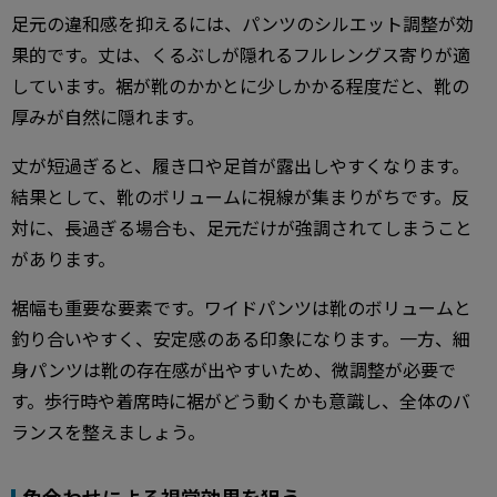
足元の違和感を抑えるには、パンツのシルエット調整が効
果的です。丈は、くるぶしが隠れるフルレングス寄りが適
しています。裾が靴のかかとに少しかかる程度だと、靴の
厚みが自然に隠れます。
丈が短過ぎると、履き口や足首が露出しやすくなります。
結果として、靴のボリュームに視線が集まりがちです。反
対に、長過ぎる場合も、足元だけが強調されてしまうこと
があります。
裾幅も重要な要素です。ワイドパンツは靴のボリュームと
釣り合いやすく、安定感のある印象になります。一方、細
身パンツは靴の存在感が出やすいため、微調整が必要で
す。歩行時や着席時に裾がどう動くかも意識し、全体のバ
ランスを整えましょう。