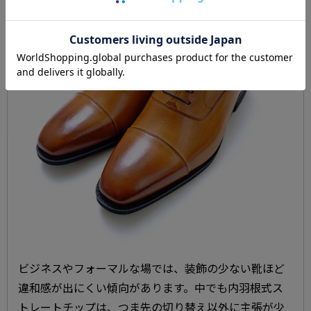
ビジネスやフォーマルな場では、装飾の少ない靴ほど
違和感が出にくい傾向があります。中でも内羽根式ス
トレートチップは、つま先の切り替え以外に主張が少