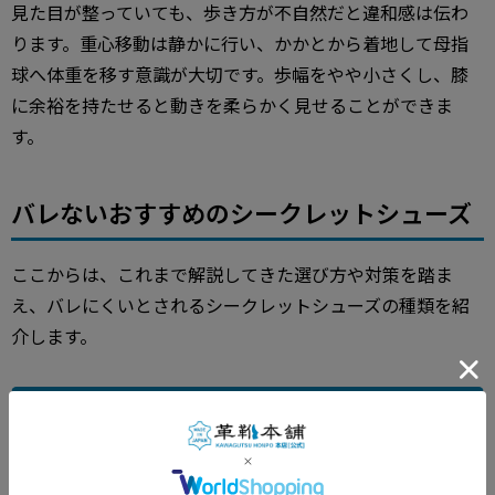
見た目が整っていても、歩き方が不自然だと違和感は伝わ
ります。重心移動は静かに行い、かかとから着地して母指
球へ体重を移す意識が大切です。歩幅をやや小さくし、膝
に余裕を持たせると動きを柔らかく見せることができま
す。
バレないおすすめのシークレットシューズ
ここからは、これまで解説してきた選び方や対策を踏ま
え、バレにくいとされるシークレットシューズの種類を紹
介します。
【ビジネス】内羽根式ストレートチップ