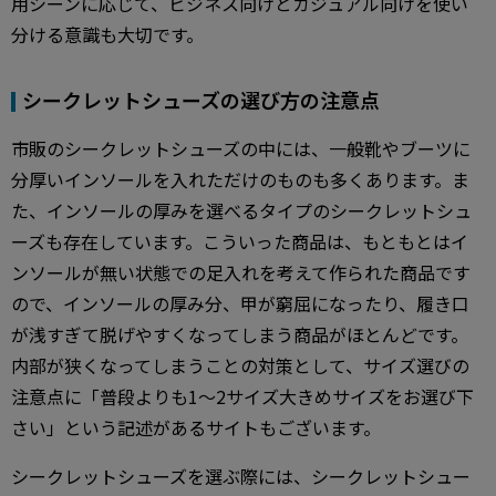
用シーンに応じて、ビジネス向けとカジュアル向けを使い
分ける意識も大切です。
シークレットシューズの選び方の注意点
市販のシークレットシューズの中には、一般靴やブーツに
分厚いインソールを入れただけのものも多くあります。ま
た、インソールの厚みを選べるタイプのシークレットシュ
ーズも存在しています。こういった商品は、もともとはイ
ンソールが無い状態での足入れを考えて作られた商品です
ので、インソールの厚み分、甲が窮屈になったり、履き口
が浅すぎて脱げやすくなってしまう商品がほとんどです。
内部が狭くなってしまうことの対策として、サイズ選びの
注意点に「普段よりも1～2サイズ大きめサイズをお選び下
さい」という記述があるサイトもございます。
シークレットシューズを選ぶ際には、シークレットシュー