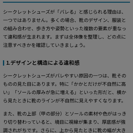
シークレットシューズが「バレる」と感じられる理由は、
一つではありません。多くの場合、靴のデザイン、服装と
の組み合わせ、歩き方や姿勢といった複数の要素が重なっ
て違和感が生まれます。まずは全体像を整理し、どの点に
注意すべきかを確認していきましょう。
1.デザインと構造による違和感
シークレットシューズがバレやすい原因の一つは、靴その
ものの見た目にあります。特に「かかとだけが不自然に高
い」「ソールの厚みが急に増える」といった形だと、横か
ら見たときに靴のラインが不自然に見えやすくなります。
また、靴の上部（甲の部分）とソールの素材や色がはっき
り切り替わっていると、境目に視線が集まり、厚底感が強
調されがちです。さらに、上から見たときに靴の幅が大き