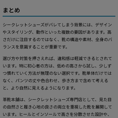
まとめ
シークレットシューズがバレてしまう背景には、デザイン
やスタイリング、動作といった複数の要因があります。高
さだけに注目するのではなく、靴の構造や素材、全身のバ
ランスを意識することが重要です。
選び方や対策を押さえれば、違和感は軽減できるとされて
います。特に初心者の方は、低めの高さから試し、少しず
つ慣れていく方法が無理のない選択です。靴単体だけでは
なく、パンツの丈や色合わせ、歩き方まで含めて考える
と、より自然に見えるようになります。
革靴本舗は、シークレットシューズ専門店として、見た目
の自然さと履き心地の良さの両立を重視した靴を展開して
います。ヒールとインソールで高さを分散させた設計や、