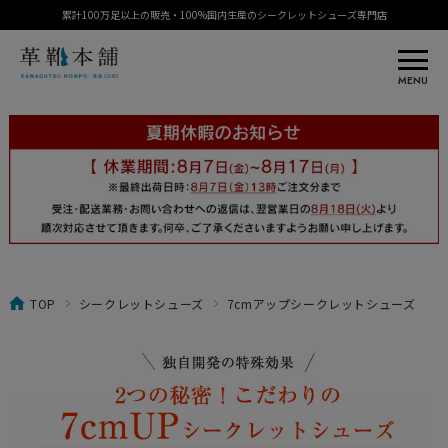
累計100万足以上の販売・100%国内生産のシークレットシューズ専門店
MENU
TOP
シークレットシューズ
7cmアップシークレットシューズ