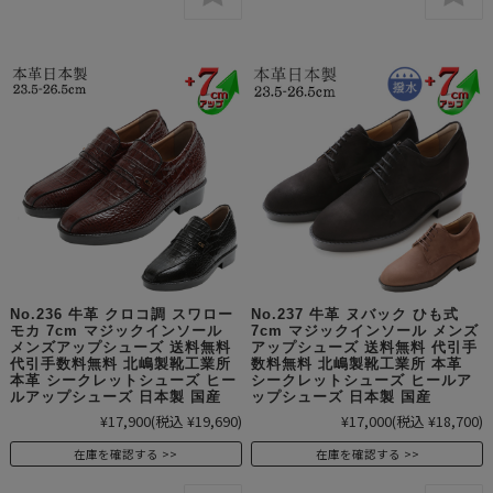
No.236 牛革 クロコ調 スワロー
No.237 牛革 ヌバック ひも式
モカ 7cm マジックインソール
7cm マジックインソール メンズ
メンズアップシューズ 送料無料
アップシューズ 送料無料 代引手
代引手数料無料 北嶋製靴工業所
数料無料 北嶋製靴工業所 本革
本革 シークレットシューズ ヒー
シークレットシューズ ヒールア
ルアップシューズ 日本製 国産
ップシューズ 日本製 国産
¥17,900
(税込 ¥19,690)
¥17,000
(税込 ¥18,700)
在庫を確認する
在庫を確認する