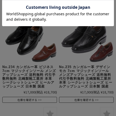
No.234 カンガルー革 ビジネス
No.235 カンガルー革 デザイン
7cm マジックインソール メンズ
モカ 7cm マジックインソール
アップシューズ 送料無料 代引手
メンズアップシューズ 送料無料
数料無料 北嶋製靴工業所 本革
代引手数料無料 北嶋製靴工業所
シークレットシューズ ヒールア
本革 シークレットシューズ ヒー
ップシューズ 日本製 国産
ルアップシューズ 日本製 国産
¥17,000
(税込 ¥18,700)
¥17,000
(税込 ¥18,700)
在庫を確認する
在庫を確認する