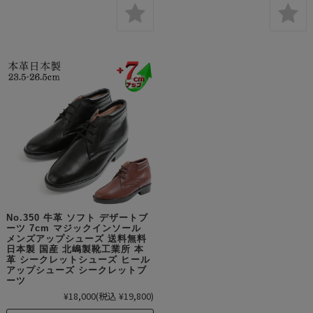
No.350 牛革 ソフト デザートブ
ーツ 7cm マジックインソール
メンズアップシューズ 送料無料
日本製 国産 北嶋製靴工業所 本
革 シークレットシューズ ヒール
アップシューズ シークレットブ
ーツ
¥18,000
(税込 ¥19,800)