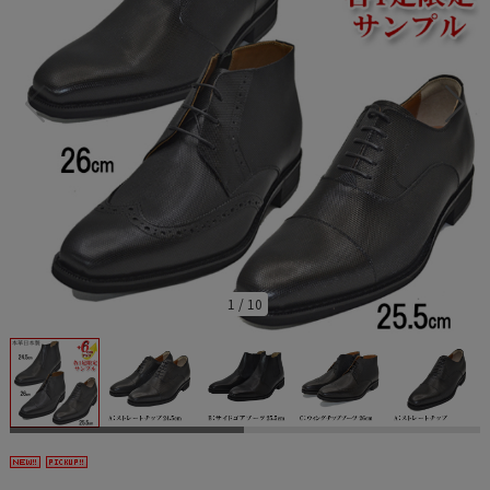
1
/
10