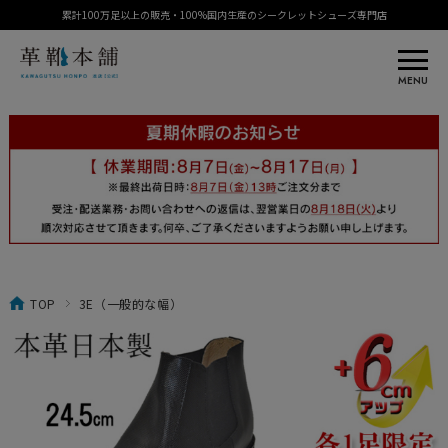
累計100万足以上の販売・100%国内生産のシークレットシューズ専門店
MENU
TOP
3E（一般的な幅）