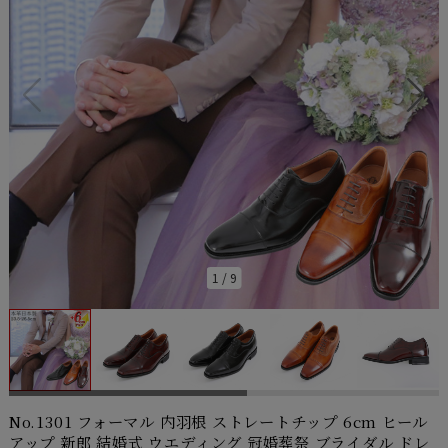
1
/
9
No.1301 フォーマル 内羽根 ストレートチップ 6cm ヒール
アップ 新郎 結婚式 ウエディング 冠婚葬祭 ブライダル ドレ