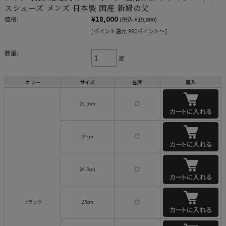
スシューズ メンズ 日本製 国産 新婦の父
¥18,000
価格:
(税込 ¥19,800)
[ポイント還元 990ポイント～]
数量:
足
カラー
サイズ
在庫
購入
23.5cm
○
24cm
○
24.5cm
○
ブラック
25cm
○