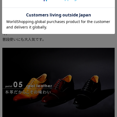
結婚式用のシューズは1度履いてクローゼットにしまうことも。
せっかくなら、いつものビジネスシーンでも活用しませんか？
見た目では、シークレットシューズとわからない自然なデザイン
で、
普段使いにも大人気です。