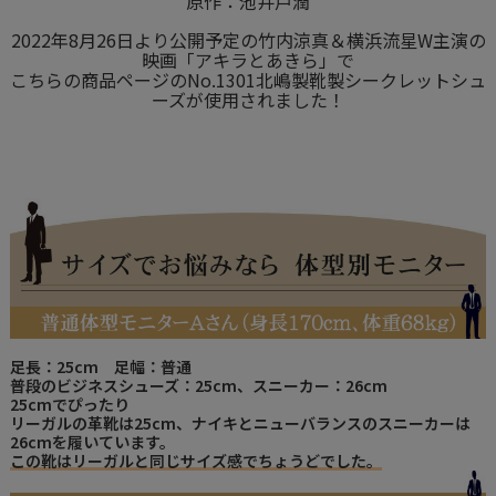
原作：池井戸潤
2022年8月26日より公開予定の竹内涼真＆横浜流星W主演の
映画「アキラとあきら」で
こちらの商品ページのNo.1301北嶋製靴製シークレットシュ
ーズが使用されました！
足長：25cm 足幅：普通
普段のビジネスシューズ：25cm、スニーカー：26cm
25cmでぴったり
リーガルの革靴は25cm、ナイキとニューバランスのスニーカーは
26cmを履いています。
この靴はリーガルと同じサイズ感でちょうどでした。