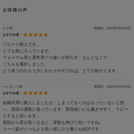
お客様の声
ヒデ様
投稿日：
2023年05月29日
おすすめ度：
リピート購入です。
とても気に入っています。
フォーマル用と通常用？の違いが判らず、なんとなくで
こちらを選択しました。
どう違うのかもう少しわかりやすければ、とても助かります。
パイロット様
投稿日：
2021年04月16日
おすすめ度：
結婚式用に購入しましたが、しまっておくのはもったいないと思
い、普段の通勤に使っています。普段使いにも履きやすく、リピー
トすると思います。
普段から背が高くなると、背筋も伸びて良いですね。
スーツ姿がいつもより良い感じだと妻にも好評です。