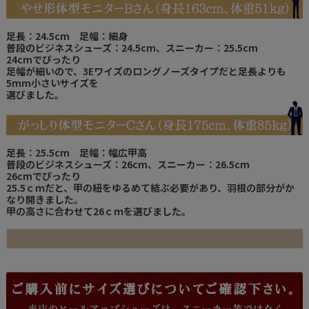
足長：24.5cm 足幅：細身
普段のビジネスシューズ：24.5cm、スニーカー：25.5cm
24cmでぴったり
足幅が細いので、3Eワイズのロングノーズタイプだと足長よりも
5mm小さいサイズを
選びました。
足長：25.5cm 足幅：幅広甲高
普段のビジネスシューズ：26cm、スニーカー：26.5cm
26cmでぴったり
25.5ｃｍだと、甲の紐をゆるめて結ぶ必要があり、羽根の部分がか
なり開きました。
甲の高さに合わせて26ｃｍを選びました。