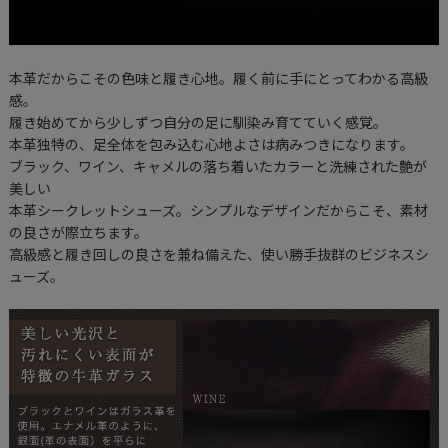
本革だからこその色味と履き心地。履く前に手にとってわかる高級
感。
履き始めてから少しずつ自分の足に馴染み育てていく感覚。
本革独特の、足全体を包み込む心地よさは病みつきになります。
ブラック、ワイン、キャメルの落ち着いたカラーと洗練された艶が
美しい
本革シークレットシューズ。シンプルなデザインだからこそ、素材
の良さが際立ちます。
高級感と履き回しの良さを兼ね備えた、使い勝手抜群のビジネスシ
ューズ。