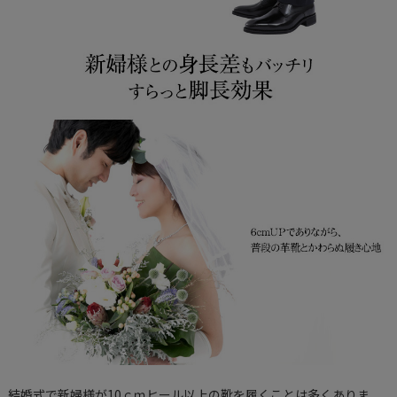
結婚式で新婦様が10ｃｍヒール以上の靴を履くことは多くありま