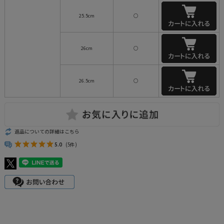
25.5cm
○
26cm
○
26.5cm
○
返品についての詳細はこちら
5.0
(5件)