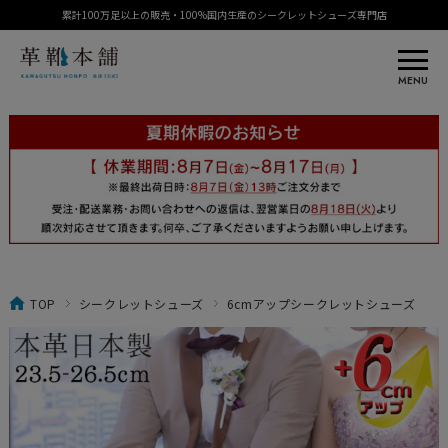
累計100万足以上の販売・100%国内生産のシークレットシューズ専門店
MENU
TOP
シークレットシューズ
6cmアップシークレットシューズ