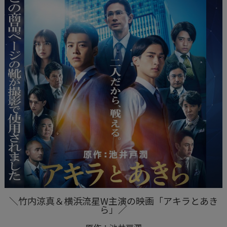
＼竹内涼真＆横浜流星W主演の映画「アキラとあき
ら」／