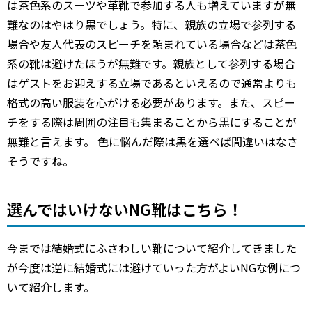
は茶色系のスーツや革靴で参加する人も増えていますが無
難なのはやはり黒でしょう。特に、親族の立場で参列する
場合や友人代表のスピーチを頼まれている場合などは茶色
系の靴は避けたほうが無難です。親族として参列する場合
はゲストをお迎えする立場であるといえるので通常よりも
格式の高い服装を心がける必要があります。また、スピー
チをする際は周囲の注目も集まることから黒にすることが
無難と言えます。 色に悩んだ際は黒を選べば間違いはなさ
そうですね。
選んではいけないNG靴はこちら！
今までは結婚式にふさわしい靴について紹介してきました
が今度は逆に結婚式には避けていった方がよいNGな例につ
いて紹介します。