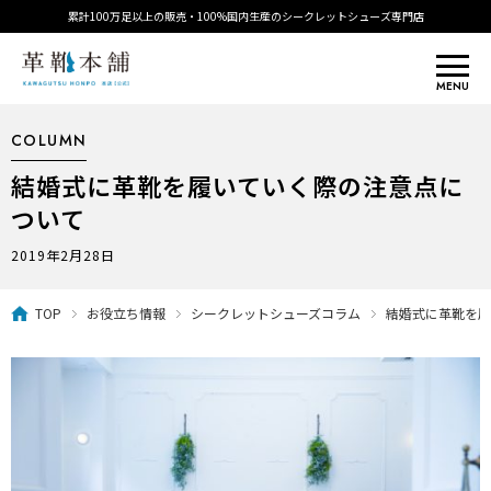
累計100万足以上の販売・100%国内生産のシークレットシューズ専門店
MENU
COLUMN
結婚式に革靴を履いていく際の注意点に
ついて
2019年2月28日
TOP
お役立ち情報
シークレットシューズコラム
結婚式に革靴を履