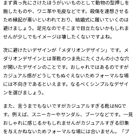
まず真っ先にさけたほうがいいものとして動物の型押しを
施したものや、ワニ革や毛皮などです。殺傷を連想させる
ため縁起が悪いといわれており、結婚式に履いていくのは
避けましょう。足元なのでそこまで目立たないかもしれま
せんが少しでもイメージは壊したくないですよね。
次に避けたいデザインが「メダリオンデザイン」です。メ
ダリオンデザインとは革靴のつま先にたくさんの小さな穴
が開いたデザインのことです。おしゃれではあるのですが
カジュアル感がどうしてもぬぐえないためフォーマルな場
には不向きであるといえます。なるべくシンプルなデザイ
ンを選びましょう。
また、言うまでもないですがカジュアルすぎる靴はNGで
す。例えば、スニーカーやサンダル、ブーツなどです。一見
おしゃれに感じるかもしれませんがカジュアルすぎる印象
を与えかねないためフォーマルな場には合いません。「ブ