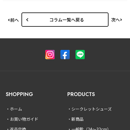
コラム一覧へ戻る
次へ
前へ
SHOPPING
PRODUCTS
ホーム
シークレットシューズ
お買い物ガイド
新商品
返品交換
一般靴（24〜32cm）