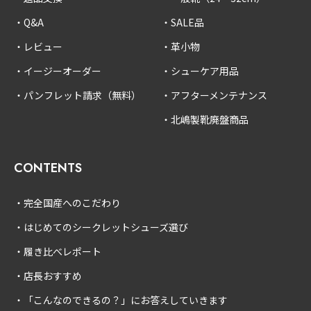
Q&A
SALE品
レビュー
革小物
イージーオーダー
シューケア用品
パンフレット請求（無料）
アフターメンテナンス
北嶋製靴廃盤商品
CONTENTS
完全国産へのこだわり
はじめてのシークレットシューズ選び
履き比べレポート
店長おすすめ
「こんなのできるの？」にお答えしていきます